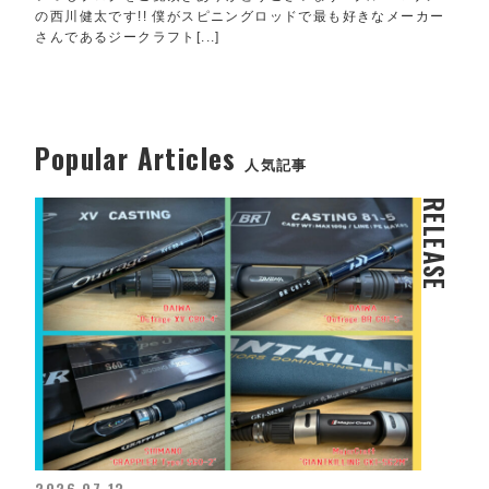
の西川健太です!! 僕がスピニングロッドで最も好きなメーカー
さんであるジークラフト[...]
Popular Articles
人気記事
RELEASE
2026.07.13