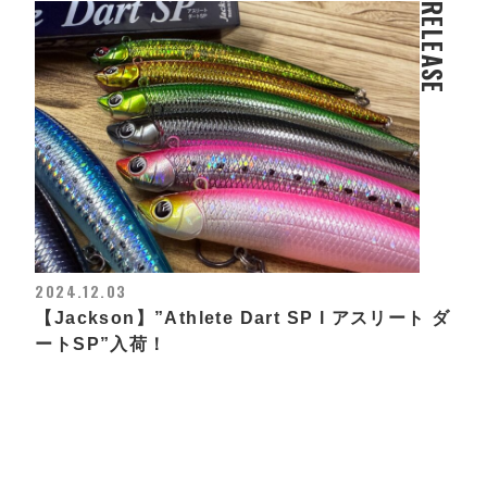
RELEASE
2024.12.03
【Jackson】”Athlete Dart SP l アスリート ダ
ートSP”入荷！