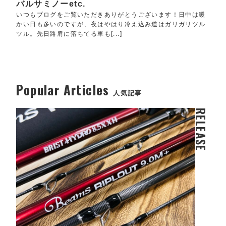
バルサミノーetc.
いつもブログをご覧いただきありがとうございます！日中は暖
かい日も多いのですが、夜はやはり冷え込み道はガリガリツル
ツル。先日路肩に落ちてる車も[...]
Popular Articles
人気記事
RELEASE