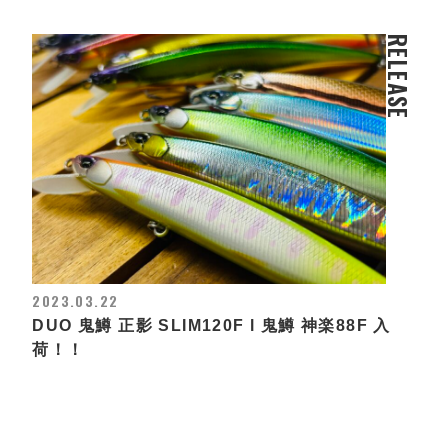
RELEASE
2023.03.22
DUO 鬼鱒 正影 SLIM120F l 鬼鱒 神楽88F 入
荷！！