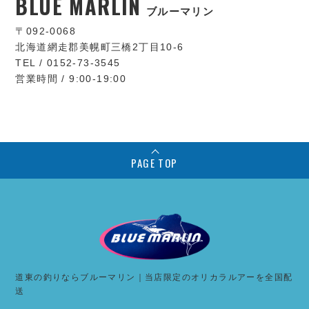
BLUE MARLIN
ブルーマリン
〒092-0068
北海道網走郡美幌町三橋2丁目10-6
TEL / 0152-73-3545
営業時間 / 9:00-19:00
PAGE TOP
道東の釣りならブルーマリン｜当店限定のオリカラルアーを全国配
送