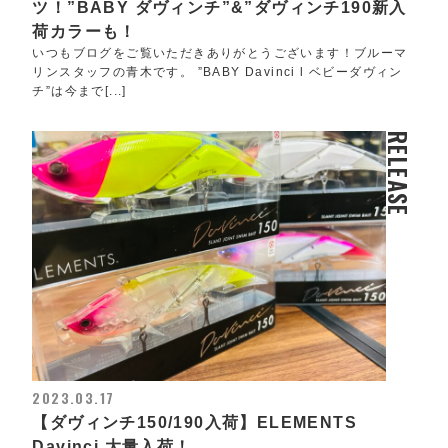
ツ！”BABY ダヴィンチ”&”ダヴィンチ190新入
荷カラーも！
いつもブログをご覧いただきありがとうございます！ブルーマ
リンスタッフの青木です。 ”BABY Davinci l ベビーダヴィン
チ”は今まで[...]
RELEASE
2023.03.17
【ダヴィンチ150/190入荷】ELEMENTS
Davinci 大量入荷！