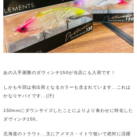
あの入手困難のダヴィンチ150が当店にも入荷です！
しかも今回は初出荷となるカラーも含まれています...これは
かなりヤバイです...(汗)
150mmにダウンサイズしたことによりより食わせに特化した
ダヴィンチ150。
北海道のトラウト...主にアメマス・イトウ狙いで絶対に活躍