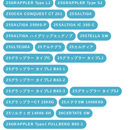
25GRAPPLER Type LJ
25GRAPPLER Type SJ
25OCEA CONQUEST CT 201
25SALTIGA
25SALTIGA 25000-P
25SALTIGA IC 300-C
25SALTIGA ハイグリップエッグノブ
25STELLA SW
25ULTEGRA
25アルテグラ
25カルディア
25グラップラー タイプC
25グラップラー タイプLJ
25グラップラー タイプLJ B63-1
25グラップラー タイプLJ B63-2
25グラップラー タイプLJ B63-3
25グラップラー タイプSJ
25グラップラーCT 150XG
25ステラSW 14000XG
25ソルティガ 14000-XH
26CERTATE SW
26GRAPPLER TypeJ FULLBEND B60-1