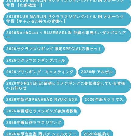
2026BLUE MARLIN サクラマスジギングバトル IN オホーツク
常呂 【出船確定！】
2026BLUE MARLIN サクラマスジギングバトル IN オホーツク
常呂【キャンセル待ちの皆様へ】
2026NorthCast × BLUEMARLIN 沖縄久米島キハダマグロツア
ー
2026サクラマスジギング 限定SPECIAL応援セット
2026サクラマスジギングバトル
2026ブリジギング・キャスティング
2026年 アルボル
2026年6月14日(日)留萌ヒラメジギングご参加決定している皆様
へお知らせ
2026年新色SPEAHEAD RYUKI 50S
2026年海サクラマス
2026年留萌ヒラメジギング参加者募集
2026年羅臼作ラマスジギング
2026年限定生産 岡ジグ シェルカラー
2026年鮭釣り