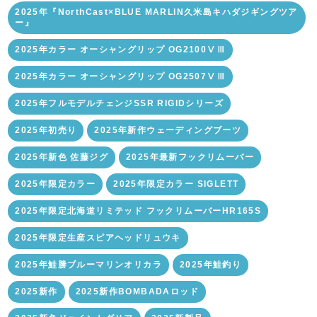
2025年『NorthCast×BLUE MARLIN久米島キハダジギングツア
ー』
2025年カラー オーシャングリップ OG2100ⅤⅢ
2025年カラー オーシャングリップ OG2507ⅤⅢ
2025年フルモデルチェンジSSR RIGIDシリーズ
2025年初売り
2025年新作ウェーディングブーツ
2025年新色 佐藤ジグ
2025年最新フックリムーバー
2025年限定カラー
2025年限定カラー SIGLETT
2025年限定北海道リミテッド フックリムーバーHR165S
2025年限定生産スピアヘッドリュウキ
2025年鮭勝ブルーマリンオリカラ
2025年鮭釣り
2025新作
2025新作BOMBADAロッド