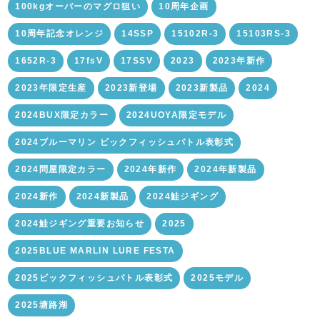
100kgオーバーのマグロ狙い
10周年企画
10周年記念オレンジ
14SSP
15102R-3
15103RS-3
1652R-3
17fsV
17SSV
2023
2023年新作
2023年限定生産
2023新登場
2023新製品
2024
2024BUX限定カラー
2024UOYA限定モデル
2024ブルーマリン ビックフィッシュバトル表彰式
2024問屋限定カラー
2024年新作
2024年新製品
2024新作
2024新製品
2024鮭ジギング
2024鮭ジギング重要お知らせ
2025
2025BLUE MARLIN LURE FESTA
2025ビックフィッシュバトル表彰式
2025モデル
2025塘路湖