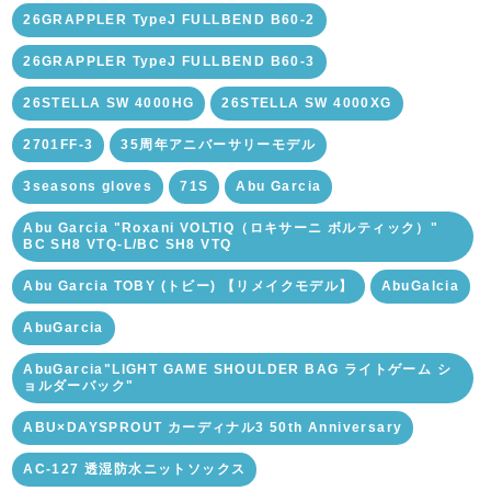
26GRAPPLER TypeJ FULLBEND B60-2
26GRAPPLER TypeJ FULLBEND B60-3
26STELLA SW 4000HG
26STELLA SW 4000XG
2701FF-3
35周年アニバーサリーモデル
3seasons gloves
71S
Abu Garcia
Abu Garcia "Roxani VOLTIQ（ロキサーニ ボルティック）"
BC SH8 VTQ-L/BC SH8 VTQ
Abu Garcia TOBY (トビー) 【リメイクモデル】
AbuGalcia
AbuGarcia
AbuGarcia"LIGHT GAME SHOULDER BAG ライトゲーム シ
ョルダーバック"
ABU×DAYSPROUT カーディナル3 50th Anniversary
AC-127 透湿防水ニットソックス