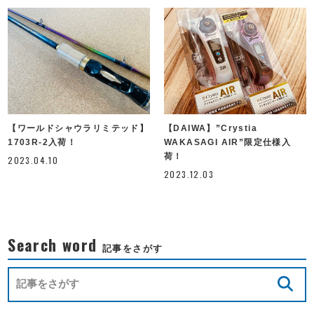
【ワールドシャウラリミテッド】
【DAIWA】”Crystia
1703R-2入荷！
WAKASAGI AIR”限定仕様入
荷！
2023.04.10
2023.12.03
Search word
記事をさがす