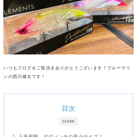
いつもブログをご覧頂きありがとうございます！ブルーマリ
ンの西川健太です！
目次
CLOSE
入手困難...ダヴィンチの最小サイズ！