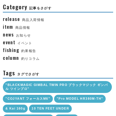
Category
記事をさがす
release
商品入荷情報
item
商品情報
news
お知らせ
event
イベント
fishing
釣果報告
column
釣りコラム
Tags
タグでさがす
"BLACKMAGIC GIMBAL TWIN PRO ブラックマジック ギンバ
ル ツインプロ"
"COJYANT フォーカスM6"
"Pro MODEL HR380M-TH"
& Kai 160g
10 TEN FEET UNDER