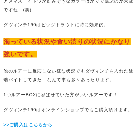
アメマス・イトウが好みそうなカラーばかりで選ぶのが大変
ですね...(笑)
ダヴィンチ190はビッグトラウトに特に効果的。
濁っている状況や食い渋りの状況にかなり
強いです。
他のルアーに反応しない様な状況でもダヴィンチを入れた途
端バイトしてきた...なんて事も多々あったります。
1つルアーBOXに忍ばせていた方がいいルアーです！
ダヴィンチ190はオンラインショップでもご購入頂けます。
>>ご購入はこちらから