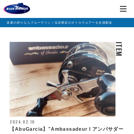
道東の釣りならブルーマリン｜当店限定のオリカラルアーを全国配送
ITEM
2024.02.10
【AbuGarcia】”Ambassadeur l アンバサダー