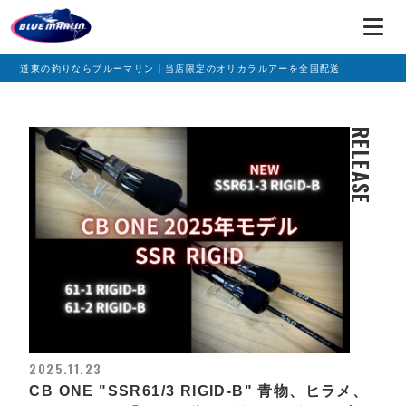
道東の釣りならブルーマリン｜当店限定のオリカラルアーを全国配送
RELEASE
2025.11.23
CB ONE "SSR61/3 RIGID-B" 青物、ヒラメ、