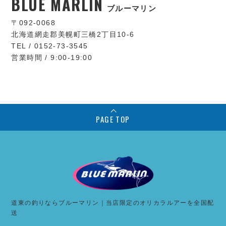
BLUE MARLIN
ブルーマリン
〒092-0068
北海道網走郡美幌町三橋2丁目10-6
TEL / 0152-73-3545
営業時間 / 9:00-19:00
PAGE TOP
道東の釣りならブルーマリン｜当店限定のオリカラルアーを全国配
送