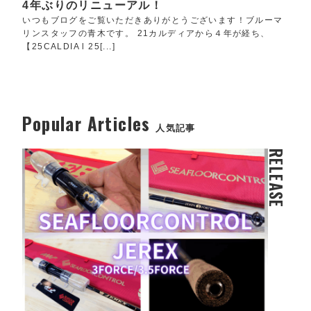
4年ぶりのリニューアル！
いつもブログをご覧いただきありがとうございます！ブルーマ
リンスタッフの青木です。 21カルディアから４年が経ち、
【25CALDIA l 25[...]
Popular Articles
人気記事
RELEASE