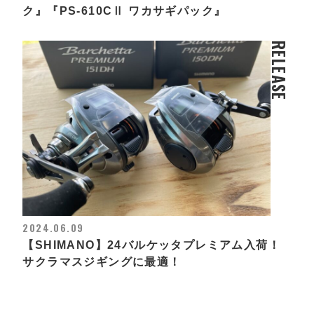
ク』『PS-610CⅡ ワカサギパック』
RELEASE
2024.06.09
【SHIMANO】24バルケッタプレミアム入荷！
サクラマスジギングに最適！