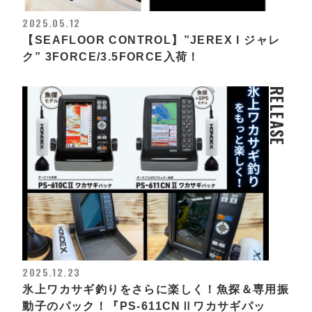
2025.05.12
【SEAFLOOR CONTROL】”JEREX l ジャレ
ク” 3FORCE/3.5FORCE入荷！
RELEASE
2025.12.23
氷上ワカサギ釣りをさらに楽しく！魚探＆専用振
動子のパック！『PS-611CNⅡワカサギパッ