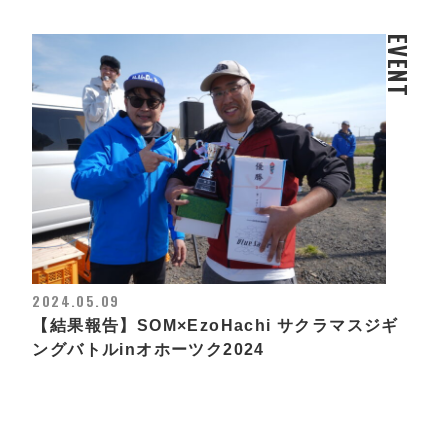
EVENT
2024.05.09
【結果報告】SOM×EzoHachi サクラマスジギ
ングバトルinオホーツク2024