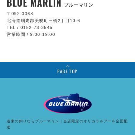
BLUE MARLIN
ブルーマリン
〒092-0068
北海道網走郡美幌町三橋2丁目10-6
TEL / 0152-73-3545
営業時間 / 9:00-19:00
PAGE TOP
道東の釣りならブルーマリン｜当店限定のオリカラルアーを全国配
送