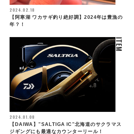
2024.02.18
【阿寒湖 ワカサギ釣り絶好調】2024年は豊漁の
年？！
ITEM
2024.01.08
【DAIWA】”SALTIGA IC”北海道のサクラマス
ジギングにも最適なカウンターリール！