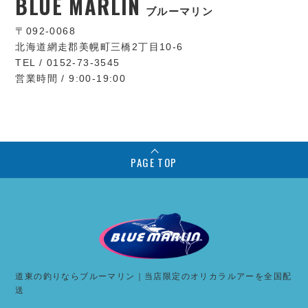
BLUE MARLIN
ブルーマリン
〒092-0068
北海道網走郡美幌町三橋2丁目10-6
TEL / 0152-73-3545
営業時間 / 9:00-19:00
PAGE TOP
道東の釣りならブルーマリン｜当店限定のオリカラルアーを全国配
送