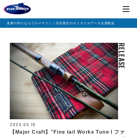
道東の釣りならブルーマリン｜当店限定のオリカラルアーを全国配送
RELEASE
2024.06.10
【Major Craft】”Fine tail Works Tune l ファ