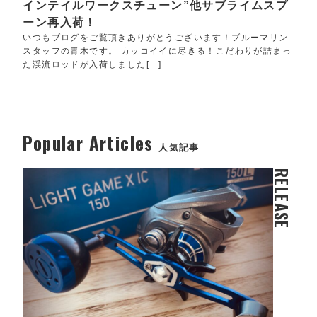
インテイルワークスチューン”他サブライムスプ
ーン再入荷！
いつもブログをご覧頂きありがとうございます！ブルーマリン
スタッフの青木です。 カッコイイに尽きる！こだわりが詰まっ
た渓流ロッドが入荷しました[...]
Popular Articles
人気記事
RELEASE