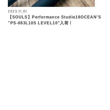
2023.11.01
【SOULS】Performance Studio16OCEAN’S
”PS-083L10S LEVEL10”入荷！