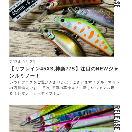
2024.03.23
【リフレイン45XS,神楽77S】注目のNEWジャ
ンルミノー！
いつもブログをご覧頂きありがとうございます！ブルーマリン
の西川健太です！ 目次 渓流の革命児？！新しいジャンル現
る！シマノ | カーディフ [...]
RELEASE