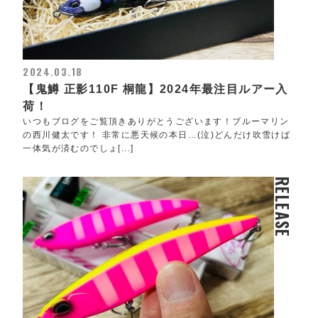
2024.03.18
【鬼鱒 正影110F 桐龍】2024年最注目ルアー入
荷！
いつもブログをご覧頂きありがとうございます！ブルーマリン
の西川健太です！ 非常に悪天候の本日...(泣)どんだけ吹雪けば
一体気が済むのでしょ[...]
RELEASE