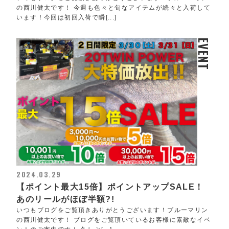
の西川健太です！ 今週も色々と旬なアイテムが続々と入荷して
います！今回は初回入荷で瞬[...]
EVENT
2024.03.29
【ポイント最大15倍】ポイントアップSALE！
あのリールがほぼ半額?!
いつもブログをご覧頂きありがとうございます！ブルーマリン
の西川健太です！ ブログをご覧頂いているお客様に素敵なイベ