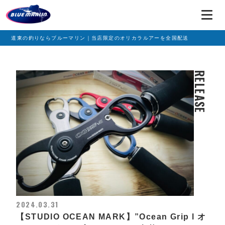
道東の釣りならブルーマリン｜当店限定のオリカラルアーを全国配送
RELEASE
2024.03.31
【STUDIO OCEAN MARK】”Ocean Grip l オ