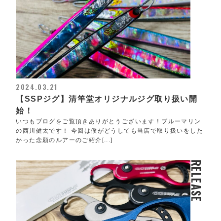
2024.03.21
【SSPジグ】清竿堂オリジナルジグ取り扱い開
始！
いつもブログをご覧頂きありがとうございます！ブルーマリン
の西川健太です！ 今回は僕がどうしても当店で取り扱いをした
かった念願のルアーのご紹介[...]
RELEASE