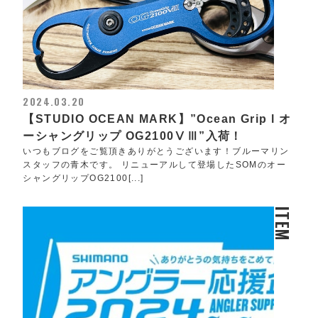
2024.03.20
【STUDIO OCEAN MARK】”Ocean Grip l オ
ーシャングリップ OG2100ⅤⅢ”入荷！
いつもブログをご覧頂きありがとうございます！ブルーマリン
スタッフの青木です。 リニューアルして登場したSOMのオー
シャングリップOG2100[...]
ITEM