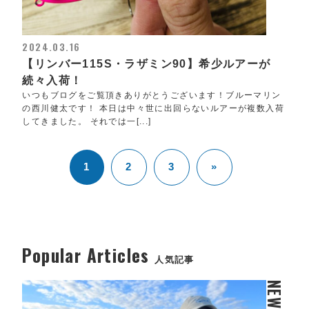
2024.03.16
【リンバー115S・ラザミン90】希少ルアーが
続々入荷！
いつもブログをご覧頂きありがとうございます！ブルーマリン
の西川健太です！ 本日は中々世に出回らないルアーが複数入荷
してきました。 それでは一[...]
1
2
3
»
Popular Articles
人気記事
NEWS