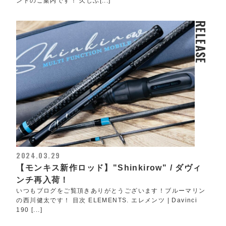
ントのご案内です！ 久しぶ[...]
RELEASE
2024.03.29
【モンキス新作ロッド】"Shinkirow" / ダヴィ
ンチ再入荷！
いつもブログをご覧頂きありがとうございます！ブルーマリン
の西川健太です！ 目次 ELEMENTS. エレメンツ | Davinci
190 [...]