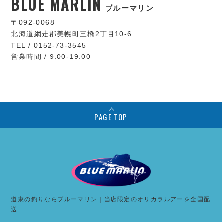
BLUE MARLIN
ブルーマリン
〒092-0068
北海道網走郡美幌町三橋2丁目10-6
TEL / 0152-73-3545
営業時間 / 9:00-19:00
PAGE TOP
道東の釣りならブルーマリン｜当店限定のオリカラルアーを全国配
送