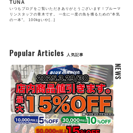
TUNA
いつもブログをご覧いただきありがとうございます！ブルーマ
リンスタッフの青木です。 一生に一度の魚を獲るための“本気
の一本”。 100kgいや[...]
Popular Articles
人気記事
NEWS