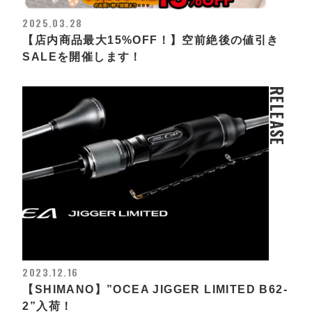
2025.03.28
【店内商品最大15%OFF！】空前絶後の値引き
SALEを開催します！
RELEASE
2023.12.16
【SHIMANO】”OCEA JIGGER LIMITED B62-
2”入荷！