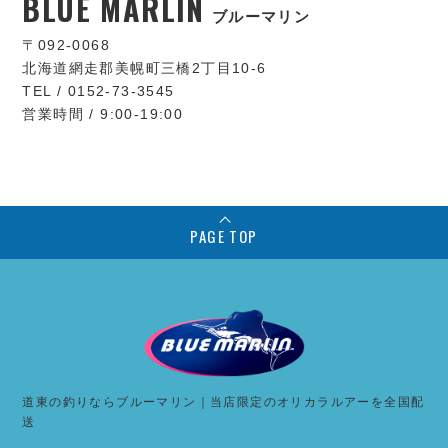
BLUE MARLIN
ブルーマリン
〒092-0068
北海道網走郡美幌町三橋2丁目10-6
TEL / 0152-73-3545
営業時間 / 9:00-19:00
PAGE TOP
道東の釣りならブルーマリン｜当店限定のオリカラルアーを全国配
送