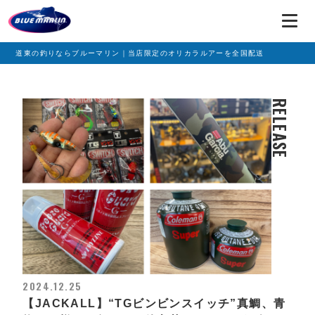
道東の釣りならブルーマリン｜当店限定のオリカラルアーを全国配送
RELEASE
2024.12.25
【JACKALL】“TGビンビンスイッチ”真鯛、青