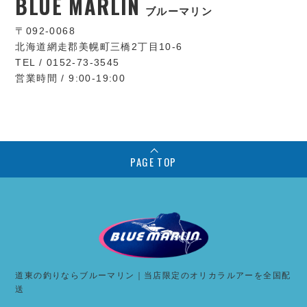
BLUE MARLIN
ブルーマリン
〒092-0068
北海道網走郡美幌町三橋2丁目10-6
TEL / 0152-73-3545
営業時間 / 9:00-19:00
PAGE TOP
道東の釣りならブルーマリン｜当店限定のオリカラルアーを全国配
送