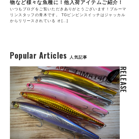
物など様々な魚種に！他入荷アイテムご紹介！
いつもブログをご覧いただきありがとうございます！ブルーマ
リンスタッフの青木です。 TGビンビンスイッチはジャッカル
からリリースされている オ[...]
Popular Articles
人気記事
RELEASE