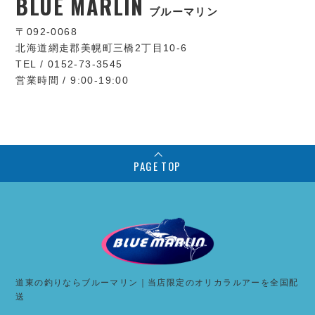
BLUE MARLIN
ブルーマリン
〒092-0068
北海道網走郡美幌町三橋2丁目10-6
TEL / 0152-73-3545
営業時間 / 9:00-19:00
PAGE TOP
道東の釣りならブルーマリン｜当店限定のオリカラルアーを全国配
送