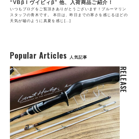
“VBβ l ヴイビィβ” 他、入荷商品ご紹介！
いつもブログをご覧頂きありがとうございます！ブルーマリン
スタッフの青木です。 本日は、昨日までの寒さを感じるほどの
天気が嘘のように真夏を感じ[...]
Popular Articles
人気記事
RELEASE