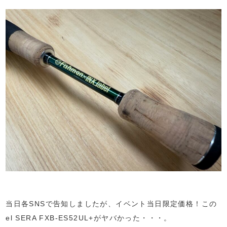
当日各SNSで告知しましたが、イベント当日限定価格！この
el SERA FXB-ES52UL+がヤバかった・・・。