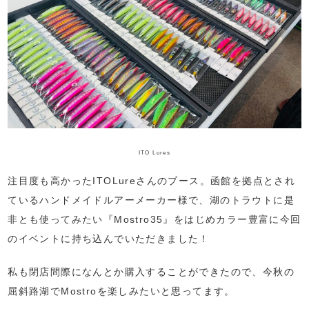
ITO Lures
注目度も高かったITOLureさんのブース。函館を拠点とされ
ているハンドメイドルアーメーカー様で、湖のトラウトに是
非とも使ってみたい『Mostro35』をはじめカラー豊富に今回
のイベントに持ち込んでいただきました！
私も閉店間際になんとか購入することができたので、今秋の
屈斜路湖でMostroを楽しみたいと思ってます。