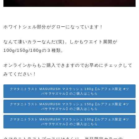
ホワイトシェル部分がグローになっています！
なんて凄いカラーなんだ(笑)。しかもウエイト展開が
100g/150g/180gの３種類。
オンラインからもご購入できますのでお早めにチェックして
みてください！
クマタニトラスト MASURUSH マスラッシュ 180g【ルアフェス限定 #ツ
バサヲサズケル】のご購入はこちら
クマタニトラスト MASURUSH マスラッシュ 150g【ルアフェス限定 #ツ
バサヲサズケル】のご購入はこちら
クマタニトラスト MASURUSH マスラッシュ 100g【ルアフェス限定 #ツ
バサヲサズケル】のご購入はこちら
クマタニトラストブースにはさらに、当日限定カラーの