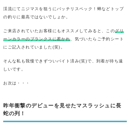
渓流にてニジマスを狙うにバッチリスペック！蝉などトップ
の釣りに最高ではないでしょか。
ご来店されていたお客様にもオススメしてみると、この
グリ
ーンカラーのブランクスに惹かれ
、気づいたらご予約シート
にご記入されていました(笑)。
そんな私も我慢できずついバイト済み(笑)で、到着が待ち遠
しいです。
お次は・・・
昨年衝撃のデビューを見せたマスラッシュに長
蛇の列！