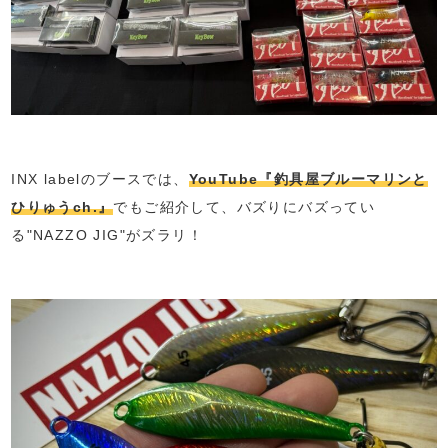
INX labelのブースでは、
YouTube『釣具屋ブルーマリンと
ひりゅうch.』
でもご紹介して、バズりにバズってい
る"NAZZO JIG"がズラリ！