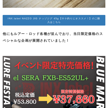
INX.label NAZZO JIG ナッゾジグ 45g【サケ釣りにオススメ！】のご購
入はこちら
他にもルアー・ロッド各種が並んでおり、当日限定価格のス
ペシャルな企画が展開されていました！