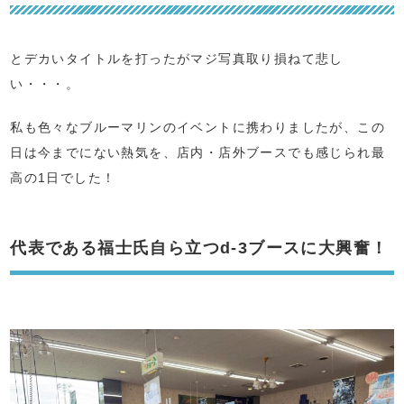
とデカいタイトルを打ったがマジ写真取り損ねて悲し
い・・・。
私も色々なブルーマリンのイベントに携わりましたが、この
日は今までにない熱気を、店内・店外ブースでも感じられ最
高の1日でした！
代表である福士氏自ら立つd-3ブースに大興奮！