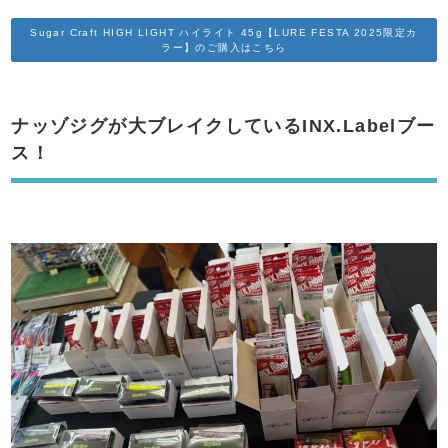
Sugar Craft HIGH LIGHT ハイライト 45g【LURE FESTA 2025限定カ
ラー】のご購入はこちら
ナッゾジグが大ブレイクしているINX.Labelブー
ス！