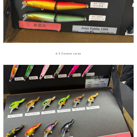
d-3 Costom Lures