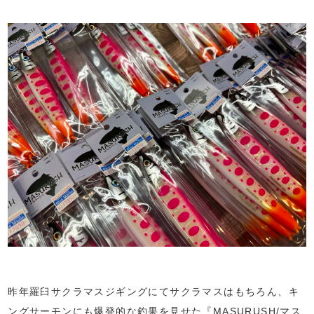
昨年羅臼サクラマスジギングにてサクラマスはもちろん、キ
ングサーモンにも爆発的な釣果を見せた『MASURUSH/マス