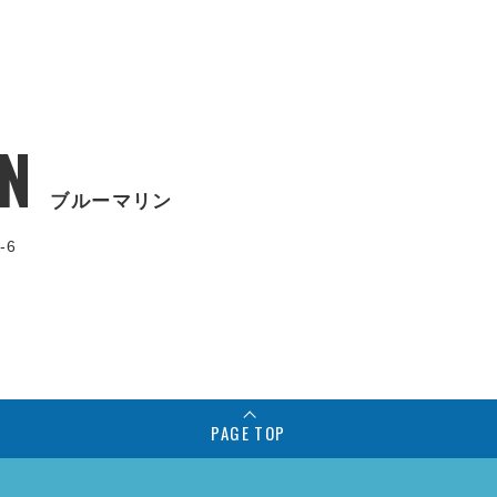
N
ブルーマリン
-6
PAGE TOP