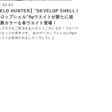
4.03.02
IELD HUNTER】”DEVELOP SHELL l
ロップシェル”9gウエイトが新たに追
！新カラーも各ウエイト登場！
もブログをご覧頂きありがとうございます！ブルーマ
スタッフの青木です。 あのデベロップシェルに9gの
エイトが追加されました！そして[...]