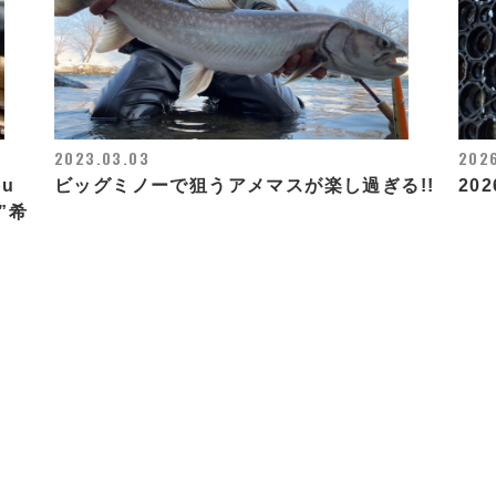
2023.03.03
2026
bu
ビッグミノーで狙うアメマスが楽し過ぎる!!
20
L”希