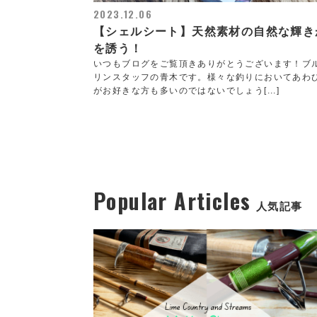
2023.12.06
【シェルシート】天然素材の自然な輝き
を誘う！
いつもブログをご覧頂きありがとうございます！ブ
リンスタッフの青木です。様々な釣りにおいてあわ
がお好きな方も多いのではないでしょう[...]
Popular Articles
人気記事