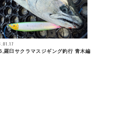
.01.17
26,羅臼サクラマスジギング釣行 青木編