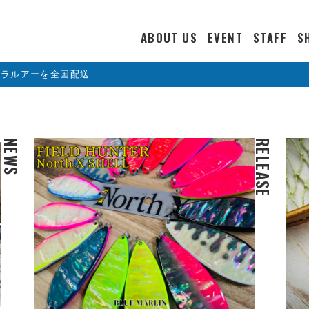
ABOUT US
EVENT
STAFF
S
カラルアーを全国配送
NEWS
RELEASE