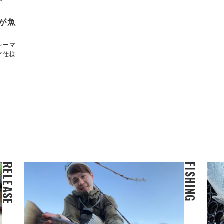
が魚
ルーマ
び仕様
RELEASE
FISHING