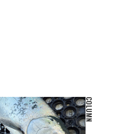
COLUMN