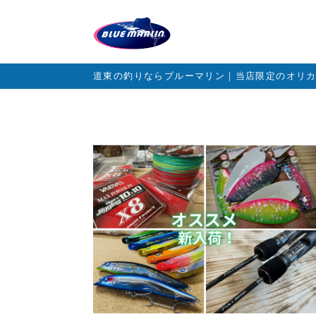
道東の釣りならブルーマリン｜当店限定のオリ