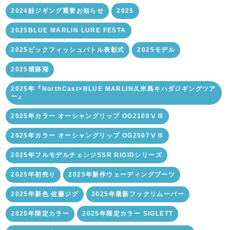
2024鮭ジギング重要お知らせ
2025
2025BLUE MARLIN LURE FESTA
2025ビックフィッシュバトル表彰式
2025モデル
2025塘路湖
2025年『NorthCast×BLUE MARLIN久米島キハダジギングツア
ー』
2025年カラー オーシャングリップ OG2100ⅤⅢ
2025年カラー オーシャングリップ OG2507ⅤⅢ
2025年フルモデルチェンジSSR RIGIDシリーズ
2025年初売り
2025年新作ウェーディングブーツ
2025年新色 佐藤ジグ
2025年最新フックリムーバー
2025年限定カラー
2025年限定カラー SIGLETT