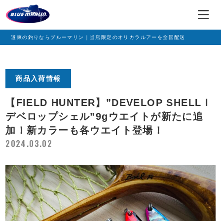
道東の釣りならブルーマリン｜当店限定のオリカラルアーを全国配送
商品入荷情報
【FIELD HUNTER】”DEVELOP SHELL l
デベロップシェル”9gウエイトが新たに追
加！新カラーも各ウエイト登場！
2024.03.02