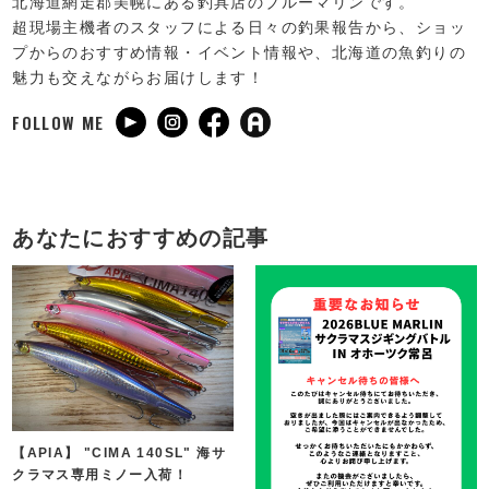
北海道網走郡美幌にある釣具店のブルーマリンです。
超現場主機者のスタッフによる日々の釣果報告から、ショッ
プからのおすすめ情報・イベント情報や、北海道の魚釣りの
魅力も交えながらお届けします！
FOLLOW ME
あなたにおすすめの記事
【APIA】 "CIMA 140SL" 海サ
クラマス専用ミノー入荷！