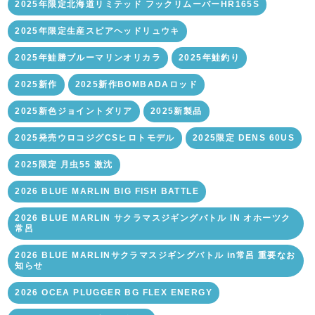
2025年限定北海道リミテッド フックリムーバーHR165S
2025年限定生産スピアヘッドリュウキ
2025年鮭勝ブルーマリンオリカラ
2025年鮭釣り
2025新作
2025新作BOMBADAロッド
2025新色ジョイントダリア
2025新製品
2025発売ウロコジグCSヒロトモデル
2025限定 DENS 60US
2025限定 月虫55 激沈
2026 BLUE MARLIN BIG FISH BATTLE
2026 BLUE MARLIN サクラマスジギングバトル IN オホーツク
常呂
2026 BLUE MARLINサクラマスジギングバトル in常呂 重要なお
知らせ
2026 OCEA PLUGGER BG FLEX ENERGY