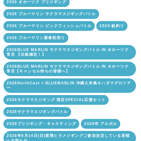
2026 オホーツク ブリジギング
2026 ブルーマリン サクラマスジギングバトル
2026 ブルーマリン ビックフィッシュバトル
2026 鮭釣り
2026.ブルーマリン新春初売り
2026BLUE MARLIN サクラマスジギングバトル IN オホーツク
常呂 【出船確定！】
2026BLUE MARLIN サクラマスジギングバトル IN オホーツク
常呂【キャンセル待ちの皆様へ】
2026NorthCast × BLUEMARLIN 沖縄久米島キハダマグロツア
ー
2026サクラマスジギング 限定SPECIAL応援セット
2026サクラマスジギングバトル
2026ブリジギング・キャスティング
2026年 アルボル
2026年6月14日(日)留萌ヒラメジギングご参加決定している皆様
へお知らせ