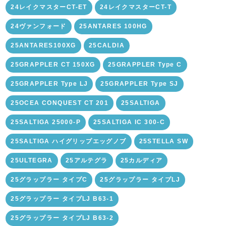
24レイクマスターCT-ET
24レイクマスターCT-T
24ヴァンフォード
25ANTARES 100HG
25ANTARES100XG
25CALDIA
25GRAPPLER CT 150XG
25GRAPPLER Type C
25GRAPPLER Type LJ
25GRAPPLER Type SJ
25OCEA CONQUEST CT 201
25SALTIGA
25SALTIGA 25000-P
25SALTIGA IC 300-C
25SALTIGA ハイグリップエッグノブ
25STELLA SW
25ULTEGRA
25アルテグラ
25カルディア
25グラップラー タイプC
25グラップラー タイプLJ
25グラップラー タイプLJ B63-1
25グラップラー タイプLJ B63-2