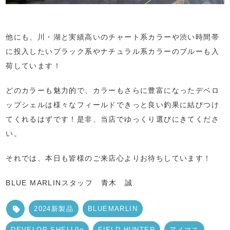
他にも、川・湖と実績高いのチャート系カラーや渋い時間帯
に投入したいブラック系やナチュラル系カラーのブルーも入
荷しています！
どのカラーも魅力的で、カラーもさらに豊富になったデベロ
ップシェルは様々なフィールドできっと良い釣果に結びつけ
てくれるはずです！是非、当店でゆっくり選びにきてくださ
い。
それでは、本日も皆様のご来店心よりお待ちしています！
BLUE MARLINスタッフ 青木 誠
2024新製品
BLUEMARLIN
DEVELOP SHELL9g
FIELD HUNTER
アメマス