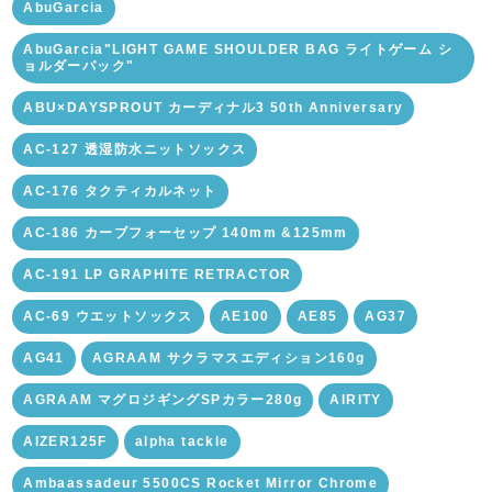
AbuGarcia
AbuGarcia"LIGHT GAME SHOULDER BAG ライトゲーム シ
ョルダーバック"
ABU×DAYSPROUT カーディナル3 50th Anniversary
AC-127 透湿防水ニットソックス
AC-176 タクティカルネット
AC-186 カーブフォーセップ 140mm &125mm
AC-191 LP GRAPHITE RETRACTOR
AC-69 ウエットソックス
AE100
AE85
AG37
AG41
AGRAAM サクラマスエディション160g
AGRAAM マグロジギングSPカラー280g
AIRITY
AIZER125F
alpha tackle
Ambaassadeur 5500CS Rocket Mirror Chrome