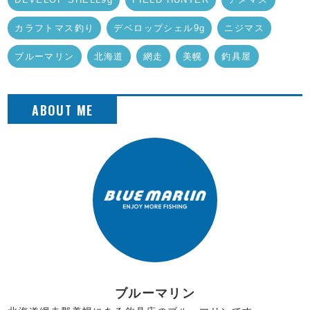
カラフトマス釣り
デベロップシェル9g
ニジマス
ブルーマリン
北海道
網走
美幌
釣具屋
ブルーマリン