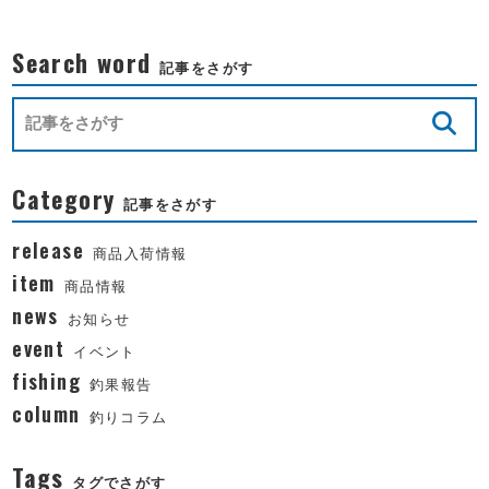
Search word
記事をさがす
Category
記事をさがす
release
商品入荷情報
item
商品情報
news
お知らせ
event
イベント
fishing
釣果報告
column
釣りコラム
Tags
タグでさがす