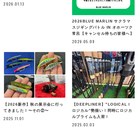
2026.01.13
2026BLUE MARLIN サクラマ
スジギングバトル IN オホーツク
常呂【キャンセル待ちの皆様へ】
2026.05.09
【2026新作】秋の展示会に行っ
【DEEPLINER】”LOGICAL l
てきました！〜その②〜
ロジカル”勢揃い！同時にロジカ
ルプライムも入荷！
2025.11.01
2025.03.03