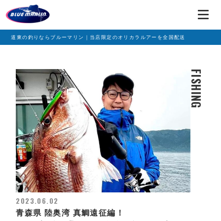
道東の釣りならブルーマリン｜当店限定のオリカラルアーを全国配送
FISHING
2023.06.02
青森県 陸奥湾 真鯛遠征編！