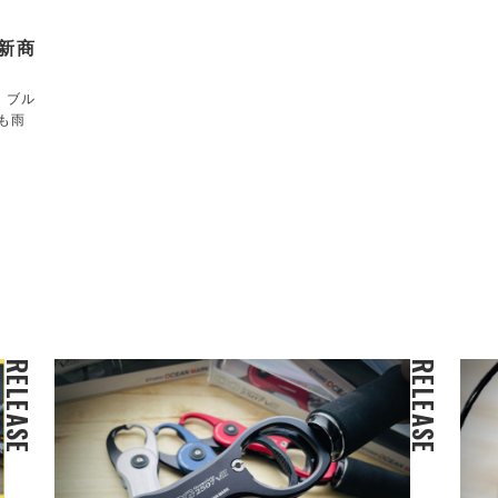
新商
！ブル
も雨
RELEASE
RELEASE