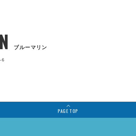
N
ブルーマリン
-6
PAGE TOP