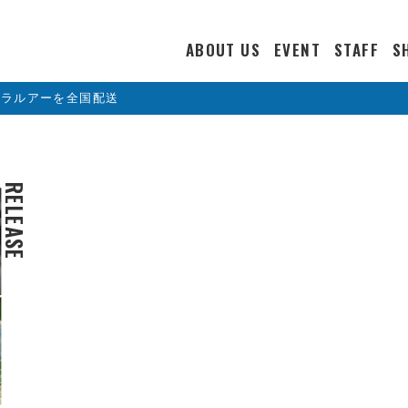
ABOUT US
EVENT
STAFF
S
カラルアーを全国配送
RELEASE