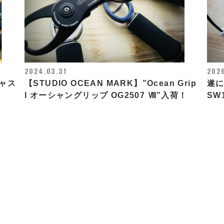
2024.03.31
202
ャス
【STUDIO OCEAN MARK】”Ocean Grip
遂に
l オーシャングリップ OG2507 Ⅷ”入荷！
SW