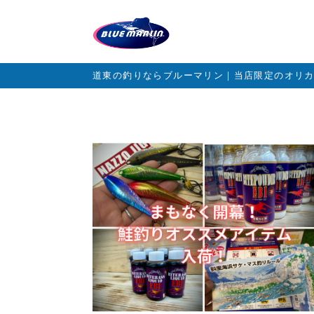
道東の釣りならブルーマリン｜当店限定のオリ