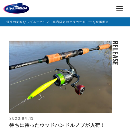
道東の釣りならブルーマリン｜当店限定のオリカラルアーを全国配送
RELEASE
2023.04.19
待ちに待ったウッドハンドルノブが入荷！