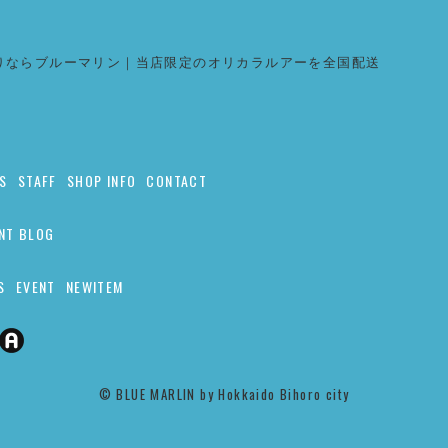
りならブルーマリン｜当店限定のオリカラルアーを全国配送
S
STAFF
SHOP INFO
CONTACT
NT BLOG
S
EVENT
NEWITEM
©︎ BLUE MARLIN by Hokkaido Bihoro city