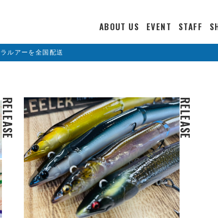
ABOUT US
EVENT
STAFF
S
カラルアーを全国配送
RELEASE
RELEASE