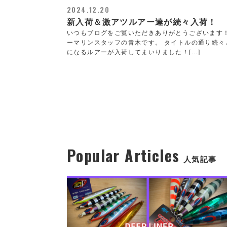
2024.12.20
新入荷＆激アツルアー達が続々入荷！
いつもブログをご覧いただきありがとうございます
ーマリンスタッフの青木です。 タイトルの通り続々
になるルアーが入荷してまいりました！[...]
Popular Articles
人気記事