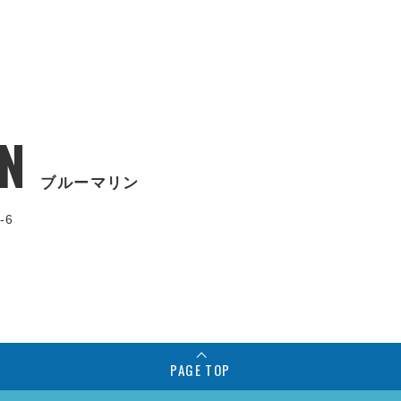
N
ブルーマリン
-6
PAGE TOP