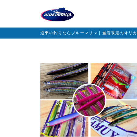
道東の釣りならブルーマリン｜当店限定のオリ