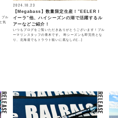
2024.10.23
【Megabass】数量限定生産！”EELER l
！ブル
イーラ”他、ハイシーズンの湖で活躍するル
と気
アーなどご紹介！
いつもブログをご覧いただきありがとうございます！ブル
ーマリンスタッフの青木です。 昨シーズンも即完売とな
り、北海道でもトラウト狙いに底なしの[...]
RELEASE
RELEASE