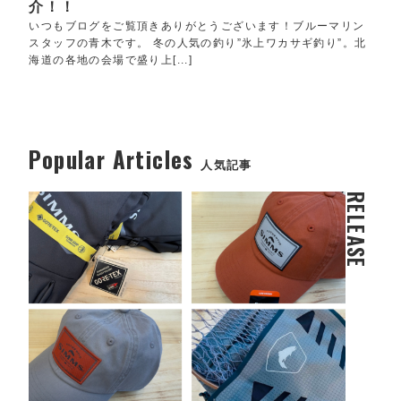
介！！
いつもブログをご覧頂きありがとうございます！ブルーマリン
スタッフの青木です。 冬の人気の釣り”氷上ワカサギ釣り”。北
海道の各地の会場で盛り上[...]
Popular Articles
人気記事
RELEASE