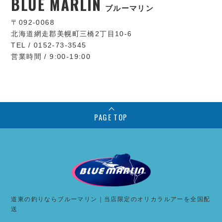
BLUE MARLIN
ブルーマリン
〒092-0068
北海道網走郡美幌町三橋2丁目10-6
TEL / 0152-73-3545
営業時間 / 9:00-19:00
PAGE TOP
道東の釣りならブルーマリン｜当店限定のオリカラルアーを全国配
送