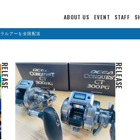
ABOUT US
EVENT
STAFF
S
カラルアーを全国配送
RELEASE
RELEASE