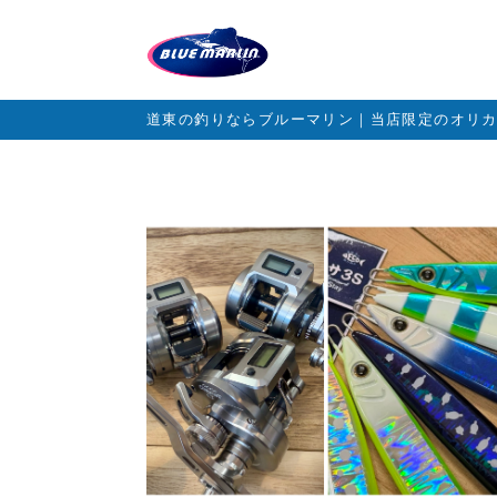
道東の釣りならブルーマリン｜当店限定のオリ