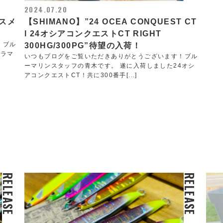
2024.07.20
スメ
【SHIMANO】”24 OCEA CONQUEST CT
l 24オシアコンクエストCT RIGHT
！ブル
300HG/300PG”待望の入荷！
クラマ
いつもブログをご覧いただきありがとうございます！ブル
ーマリンスタッフの青木です。 遂に入荷しました24オシ
アコンクエストCT！共に300番手[...]
RELEASE
RELEASE