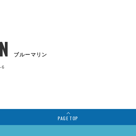
N
ブルーマリン
-6
PAGE TOP