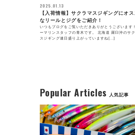
2025.01.13
【入荷情報】サクラマスジギングにオス
なリールとジグをご紹介！
いつもブログをご覧いただきありがとうございます
ーマリンスタッフの青木です。 北海道 羅臼沖のサ
スジギング連日盛り上がっていますね[...]
Popular Articles
人気記事