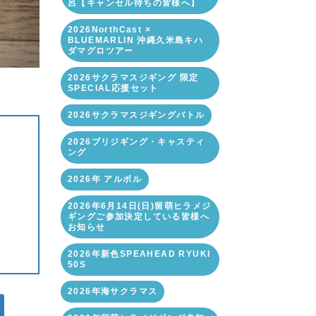
呂【キャンセル待ちの皆様へ】
2026NorthCast ×
BLUEMARLIN 沖縄久米島キハ
ダマグロツアー
2026サクラマスジギング 限定
SPECIAL応援セット
2026サクラマスジギングバトル
2026ブリジギング・キャスティ
ング
2026年 アルボル
2026年6月14日(日)留萌ヒラメジ
ギングご参加決定している皆様へ
お知らせ
2026年新色SPEAHEAD RYUKI
50S
2026年海サクラマス