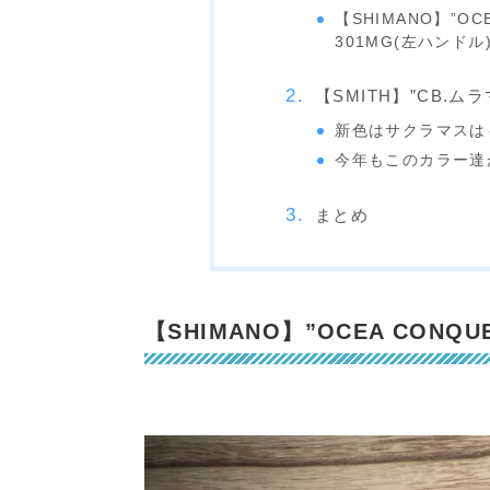
【SHIMANO】”OC
301MG(左ハンドル)
【SMITH】”CB.ムラマ
新色はサクラマスは
今年もこのカラー達
まとめ
【SHIMANO】”OCEA CONQU