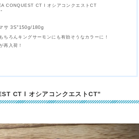
EA CONQUEST CT l オシアコンクエストCT
”
サ 3S”150g/180g
もちろんキングサーモンにも有効そうなカラーに！
が再入荷！
EST CT l オシアコンクエストCT”