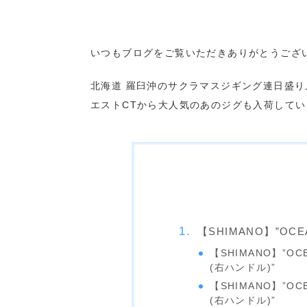
いつもブログをご覧いただきありがとうござ
北海道 羅臼沖のサクラマスジギング連日盛り
エストCTから大人気のあのジグも入荷して
【SHIMANO】”OCE
【SHIMANO】”OC
(右ハンドル)”
【SHIMANO】”OC
(右ハンドル)”