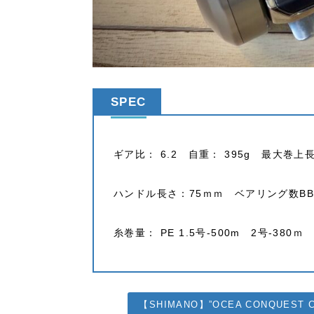
SPEC
ギア比： 6.2 自重： 395g 最大巻上長
ハンドル長さ：75ｍｍ ベアリング数BB/
糸巻量： PE 1.5号-500m 2号-380ｍ 
【SHIMANO】”OCEA CONQUES