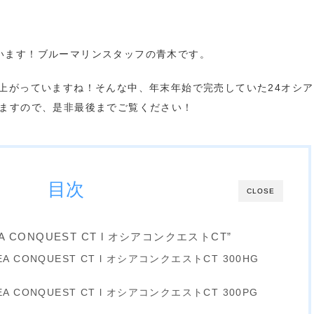
います！ブルーマリンスタッフの青木です。
上がっていますね！そんな中、年末年始で完売していた24オシ
いますので、是非最後までご覧ください！
目次
CLOSE
A CONQUEST CT l オシアコンクエストCT”
EA CONQUEST CT l オシアコンクエストCT 300HG
EA CONQUEST CT l オシアコンクエストCT 300PG