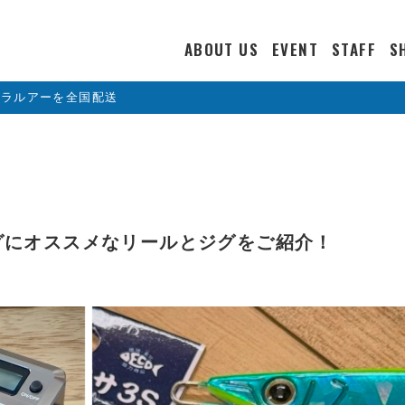
ABOUT US
EVENT
STAFF
S
カラルアーを全国配送
グにオススメなリールとジグをご紹介！