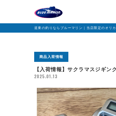
道東の釣りならブルーマリン｜当店限定のオリ
商品入荷情報
【入荷情報】サクラマスジギン
2025.01.13