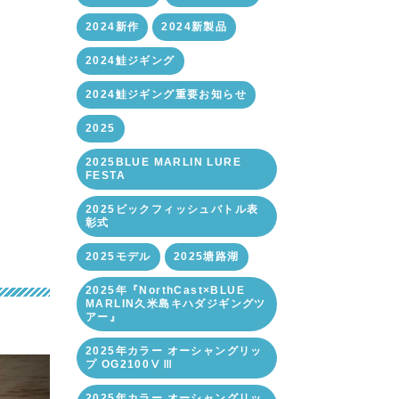
2024新作
2024新製品
2024鮭ジギング
2024鮭ジギング重要お知らせ
2025
2025BLUE MARLIN LURE
FESTA
2025ビックフィッシュバトル表
彰式
2025モデル
2025塘路湖
2025年『NorthCast×BLUE
MARLIN久米島キハダジギングツ
アー』
2025年カラー オーシャングリッ
プ OG2100ⅤⅢ
2025年カラー オーシャングリッ