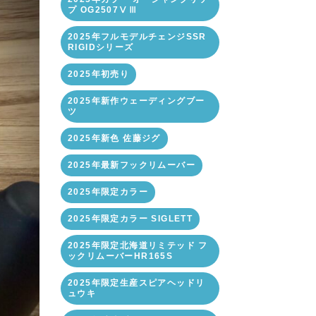
プ OG2507ⅤⅢ
2025年フルモデルチェンジSSR
RIGIDシリーズ
2025年初売り
2025年新作ウェーディングブー
ツ
2025年新色 佐藤ジグ
2025年最新フックリムーバー
2025年限定カラー
2025年限定カラー SIGLETT
2025年限定北海道リミテッド フ
ックリムーバーHR165S
2025年限定生産スピアヘッドリ
ュウキ