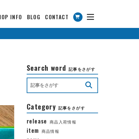
HOP INFO
BLOG
CONTACT
Search word
記事をさがす
Category
記事をさがす
release
商品入荷情報
item
商品情報