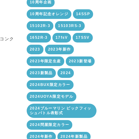
10周年企画
10周年記念オレンジ
14SSP
15102R-3
15103RS-3
1652R-3
17fsV
17SSV
アコンク
2023
2023年新作
2023年限定生産
2023新登場
2023新製品
2024
2024BUX限定カラー
2024UOYA限定モデル
2024ブルーマリン ビックフィッ
シュバトル表彰式
2024問屋限定カラー
2024年新作
2024年新製品