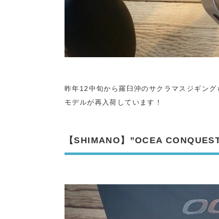
昨年12中旬から羅臼沖のサクラマスジギング
モデルが再入荷しています！
【SHIMANO】”OCEA CONQUES