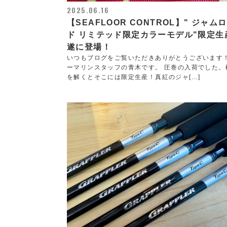
2025.06.16
【SEAFLOOR CONTROL】" ジャム
ド リミテッド限定カラーモデル"限定生
遂に登場！
いつもブログをご覧いただきありがとうございます
ーマリンスタッフの青木です。 圧巻の入荷でした。
を解くとそこには限定生産！真紅のジャ[...]