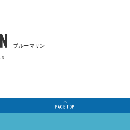
N
ブルーマリン
-6
PAGE TOP