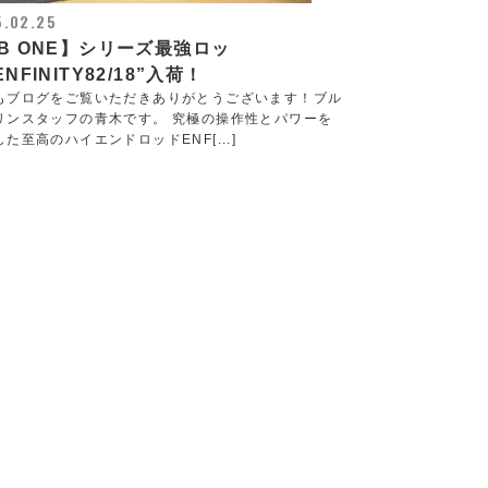
5.02.25
B ONE】シリーズ最強ロッ
ENFINITY82/18”入荷！
もブログをご覧いただきありがとうございます！ブル
リンスタッフの青木です。 究極の操作性とパワーを
た至高のハイエンドロッドENF[...]