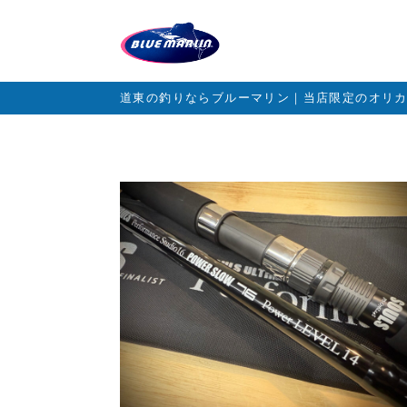
道東の釣りならブルーマリン｜当店限定のオリ