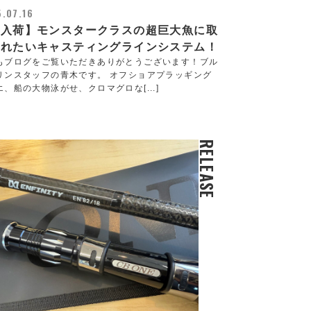
.07.16
新入荷】モンスタークラスの超巨大魚に取
入れたいキャスティングラインシステム！
もブログをご覧いただきありがとうございます！ブル
リンスタッフの青木です。 オフショアプラッギング
エ、船の大物泳がせ、クロマグロな[...]
RELEASE