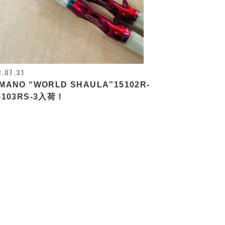
.07.31
IMANO “WORLD SHAULA”15102R-
15103RS-3入荷！