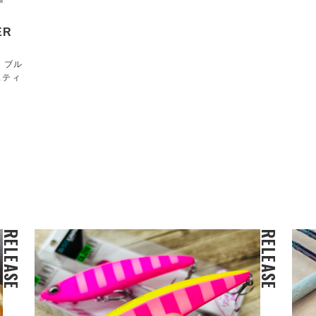
ER
！ブル
スティ
RELEASE
RELEASE