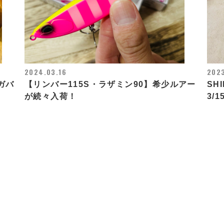
2024.03.16
2023
メガバ
【リンバー115S・ラザミン90】希少ルアー
SH
が続々入荷！
3/