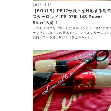
2025.11.18
【SOULS】PE12号以上を対応する対
スターロッド"PS-076L14S Power
Slow"入荷！
いつもブログをご覧いただきありがとうございます
ーマリンスタッフの青木です。 レベルシリーズより
倒的パワーを誇りPE12号以上をキャ[...]