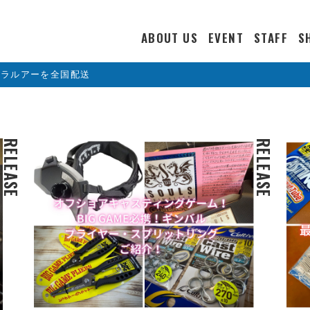
ABOUT US
EVENT
STAFF
S
カラルアーを全国配送
RELEASE
RELEASE