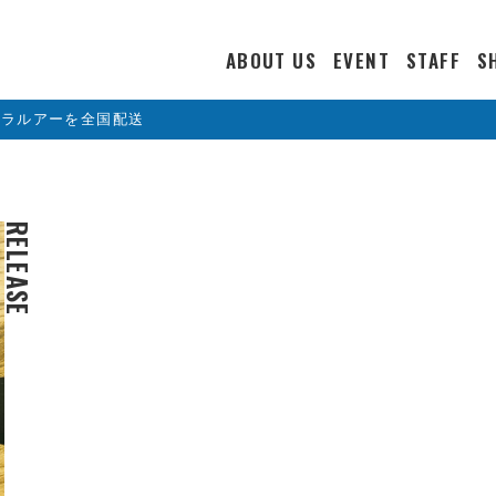
ABOUT US
EVENT
STAFF
S
カラルアーを全国配送
RELEASE