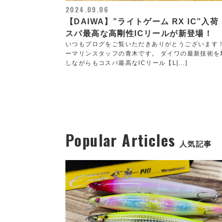
2024.09.06
【DAIWA】”ライトゲーム RX IC”入
スパ最高な高剛性ICリールが新登場！
いつもブログをご覧いただきありがとうございます
ーマリンスタッフの青木です。 ダイワの最新技術を
しながらもコスパ最高なICリール【L[...]
Popular Articles
人気記事