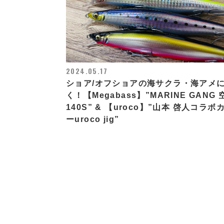
2024.05.17
ショア/オフショアの海サクラ・海アメ
く！【Megabass】”MARINE GANG 
140S” & 【uroco】”山本 啓人コラボ
ーuroco jig”