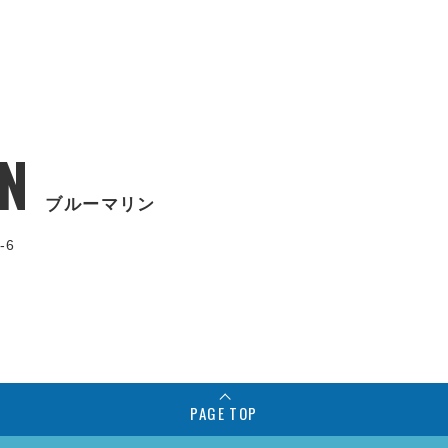
N
ブルーマリン
-6
PAGE TOP