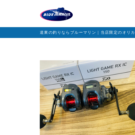
道東の釣りならブルーマリン｜当店限定のオリ