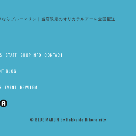
りならブルーマリン｜当店限定のオリカラルアーを全国配送
S
STAFF
SHOP INFO
CONTACT
NT BLOG
S
EVENT
NEWITEM
©︎ BLUE MARLIN by Hokkaido Bihoro city