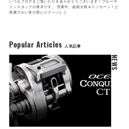
いつもブログをご覧いただきありがとうございます！ブルーマ
リンスタッフの青木です。 営業中、超絶大雨＆ドッカーン！と
馬鹿でかい音の雷にビクーッ[...]
Popular Articles
人気記事
NEWS