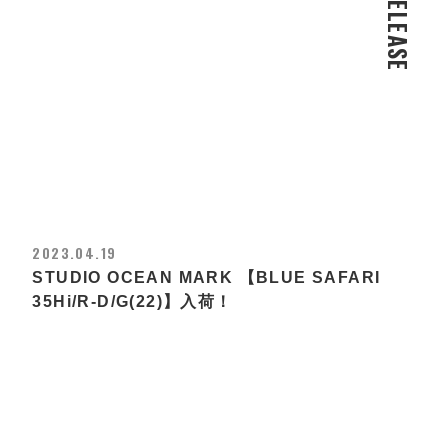
RELEASE
2023.04.19
STUDIO OCEAN MARK 【BLUE SAFARI
35Hi/R-D/G(22)】入荷！