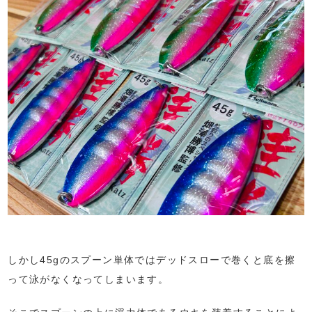
しかし45gのスプーン単体ではデッドスローで巻くと底を擦
って泳がなくなってしまいます。