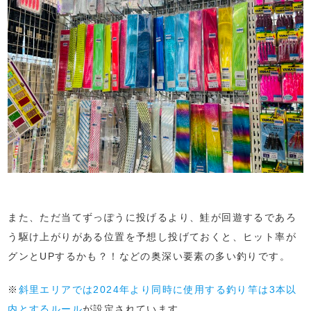
また、ただ当てずっぽうに投げるより、鮭が回遊するであろ
う駆け上がりがある位置を予想し投げておくと、ヒット率が
グンとUPするかも？！などの奥深い要素の多い釣りです。
※
斜里エリアでは2024年より同時に使用する釣り竿は3本以
内とするルール
が設定されています。