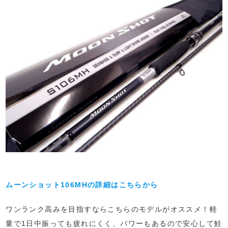
ムーンショット106MHの詳細はこちらから
ワンランク高みを目指すならこちらのモデルがオススメ！軽
量で1日中振っても疲れにくく、パワーもあるので安心して鮭