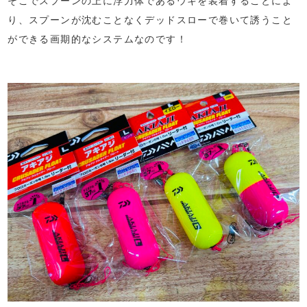
そこでスプーンの上に浮力体であるウキを装着することによ
り、スプーンが沈むことなくデッドスローで巻いて誘うこと
ができる画期的なシステムなのです！