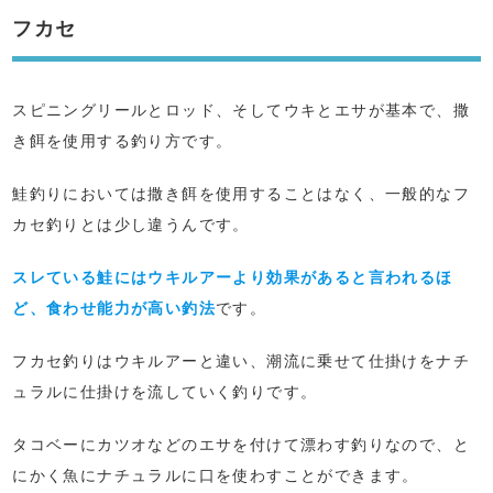
フカセ
スピニングリールとロッド、そしてウキとエサが基本で、撒
き餌を使用する釣り方です。
鮭釣りにおいては撒き餌を使用することはなく、一般的なフ
カセ釣りとは少し違うんです。
スレている鮭にはウキルアーより効果があると言われるほ
ど、食わせ能力が高い釣法
です。
フカセ釣りはウキルアーと違い、潮流に乗せて仕掛けをナチ
ュラルに仕掛けを流していく釣りです。
タコベーにカツオなどのエサを付けて漂わす釣りなので、と
にかく魚にナチュラルに口を使わすことができます。