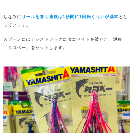
ちなみに
リールを巻く速度は1秒間に1回転くらいが基本
とな
っています。
スプーンにはアシストフックにタコベイトを被せた、通称
「タコベー」をセットします。