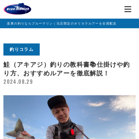
道東の釣りならブルーマリン｜当店限定のオリカラルアーを全国配送
釣りコラム
鮭（アキアジ）釣りの教科書📚仕掛けや釣
り方、おすすめルアーを徹底解説！
2024.08.29