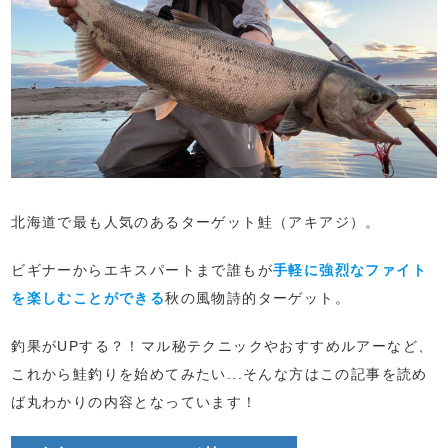
北海道で最も人気のあるターゲット鮭（アキアジ）。
ビギナーからエキスパートまで誰もが
手軽に強烈なファイト
を楽しむことができる
秋の風物詩的ターゲット。
釣果がUPする？！マル秘テクニックやおすすめルアーなど、
これから鮭釣りを始めてみたい...そんな方はこの記事を読め
ば丸わかりの内容となっています！