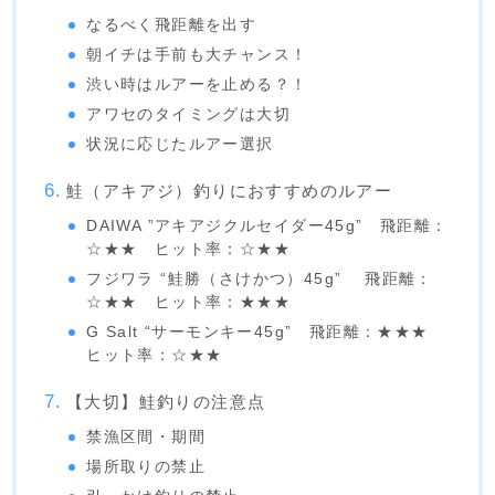
なるべく飛距離を出す
朝イチは手前も大チャンス！
渋い時はルアーを止める？！
アワセのタイミングは大切
状況に応じたルアー選択
鮭（アキアジ）釣りにおすすめのルアー
DAIWA ”アキアジクルセイダー45g” 飛距離：
☆★★ ヒット率：☆★★
フジワラ “鮭勝（さけかつ）45g” 飛距離：
☆★★ ヒット率：★★★
G Salt “サーモンキー45g” 飛距離：★★★
ヒット率：☆★★
【大切】鮭釣りの注意点
禁漁区間・期間
場所取りの禁止