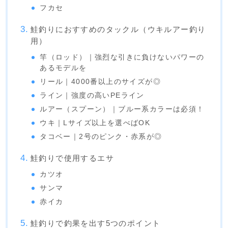
フカセ
鮭釣りにおすすめのタックル（ウキルアー釣り
用）
竿（ロッド）｜強烈な引きに負けないパワーの
あるモデルを
リール｜4000番以上のサイズが◎
ライン｜強度の高いPEライン
ルアー（スプーン）｜ブルー系カラーは必須！
ウキ｜Lサイズ以上を選べばOK
タコベー｜2号のピンク・赤系が◎
鮭釣りで使用するエサ
カツオ
サンマ
赤イカ
鮭釣りで釣果を出す5つのポイント