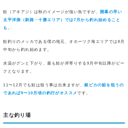
鮭（アキアジ）は秋のイメージが強い魚ですが、
開幕の早い
太平洋側（釧路・十勝エリア）では7月から釣れ始めること
も
。
鮭釣りのメッカである僕の地元、オホーツク海エリアでは8月
中旬から釣れ始めます。
水温がグンと下がり、最も鮭が岸寄りする9月中旬以降がピー
クとなります。
11〜12月でも鮭は狙う事は出来ますが、
銀ピカの鮭を狙うの
であれば9〜10月頃の釣行がオススメ
です。
主な釣り場