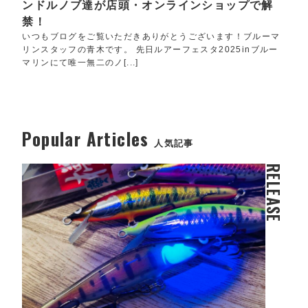
ンドルノブ達が店頭・オンラインショップで解
禁！
いつもブログをご覧いただきありがとうございます！ブルーマ
リンスタッフの青木です。 先日ルアーフェスタ2025inブルー
マリンにて唯一無二のノ[...]
Popular Articles
人気記事
RELEASE