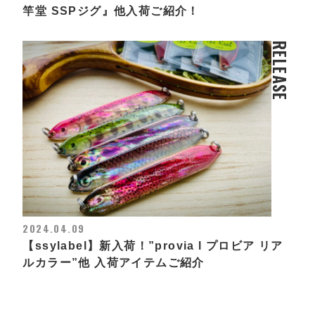
竿堂 SSPジグ』他入荷ご紹介！
RELEASE
2024.04.09
【ssylabel】新入荷！”provia l プロビア リア
ルカラー”他 入荷アイテムご紹介