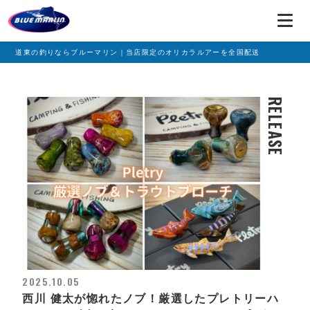
道東の釣りならブルーマリン｜当店限定のオリカラルアーを全国配送
RELEASE
2025.10.05
西川 健太が惚れたノブ！厳選したプレトリーハ