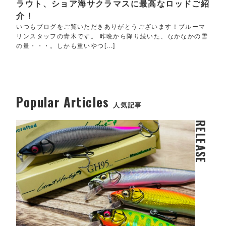
ラウト、ショア海サクラマスに最高なロッドご紹
介！
いつもブログをご覧いただきありがとうございます！ブルーマ
リンスタッフの青木です。 昨晩から降り続いた、なかなかの雪
の量・・・。しかも重いやつ[...]
Popular Articles
人気記事
RELEASE