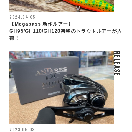
2024.04.05
【Megabass 新作ルアー】
GH95/GH110/GH120待望のトラウトルアーが入
荷！
RELEASE
2023.05.03