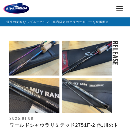
道東の釣りならブルーマリン｜当店限定のオリカラルアーを全国配送
RELEASE
2025.01.08
ワールドシャウラリミテッド2751F-2 他,川のト