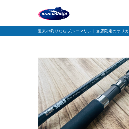
道東の釣りならブルーマリン｜当店限定のオリ