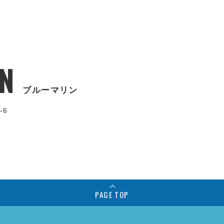
N
ブルーマリン
-6
PAGE TOP