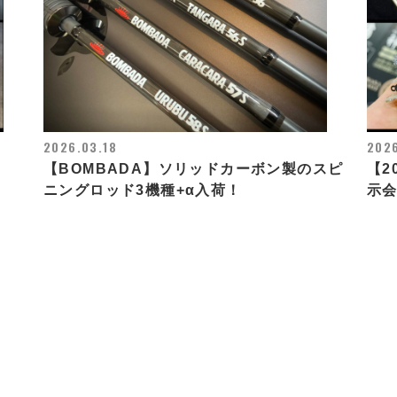
2026.03.18
2026
【BOMBADA】ソリッドカーボン製のスピ
【2
ニングロッド3機種+α入荷！
示