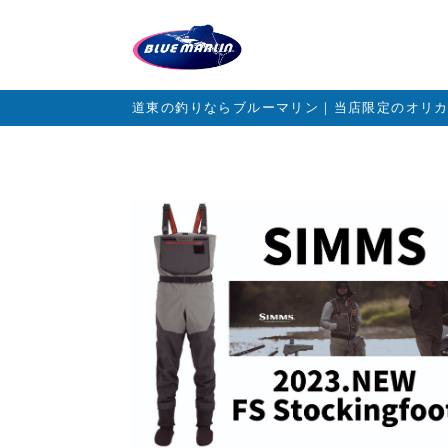
道東の釣りならブルーマリン｜当店限定のオリ