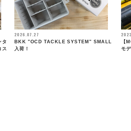
2026.07.27
202
ンタ
BKK "OCD TACKLE SYSTEM" SMALL
【M
コス
入荷！
モ