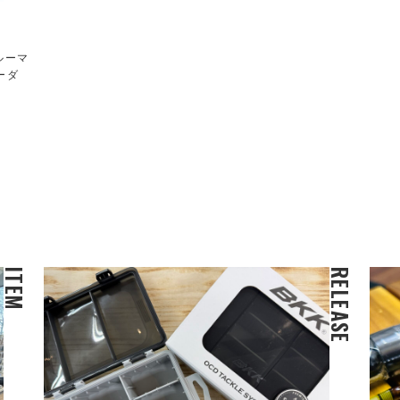
ルーマ
ーダ
ITEM
RELEASE