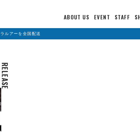
ABOUT US
EVENT
STAFF
S
カラルアーを全国配送
RELEASE