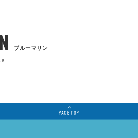
N
ブルーマリン
-6
PAGE TOP