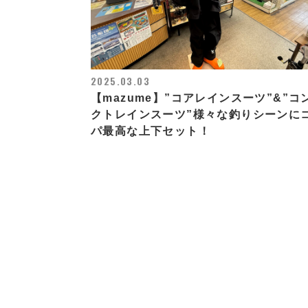
2025.03.03
【mazume】”コアレインスーツ”&”コ
クトレインスーツ”様々な釣りシーンに
パ最高な上下セット！