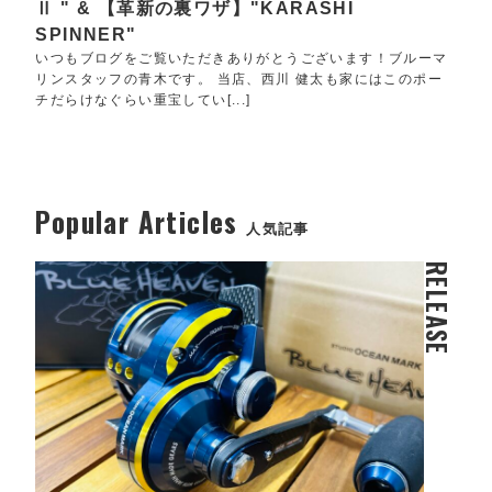
Ⅱ " & 【革新の裏ワザ】"KARASHI
SPINNER"
いつもブログをご覧いただきありがとうございます！ブルーマ
リンスタッフの青木です。 当店、西川 健太も家にはこのポー
チだらけなぐらい重宝してい[...]
Popular Articles
人気記事
RELEASE