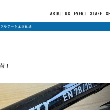
ABOUT US
EVENT
STAFF
S
カラルアーを全国配送
再入荷！