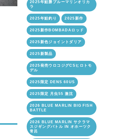
2025年鮭勝ブルーマリンオリカ
ラ
2025年鮭釣り
2025新作
2025新作BOMBADAロッド
2025新色ジョイントダリア
2025新製品
2025発売ウロコジグCSヒロトモ
デル
2025限定 DENS 60US
2025限定 月虫55 激沈
2026 BLUE MARLIN BIG FISH
BATTLE
2026 BLUE MARLIN サクラマ
スジギングバトル IN オホーツク
常呂