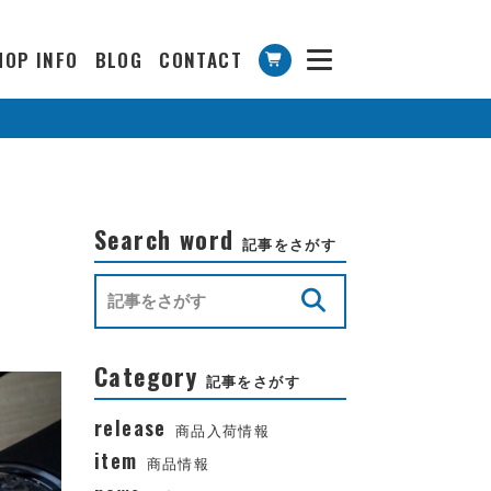
HOP INFO
BLOG
CONTACT
Search word
記事をさがす
Category
記事をさがす
release
商品入荷情報
item
商品情報