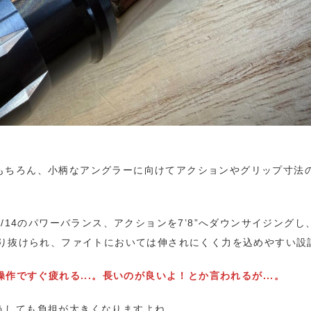
もちろん、小柄なアングラーに向けてアクションやグリップ寸法
3/14のパワーバランス、アクションを7’8”へダウンサイジングし
振り抜けられ、ファイトにおいては伸されにくく力を込めやすい設
作ですぐ疲れる...。長いのが良いよ！とか言われるが...。
うしても負担が大きくなりますよね。