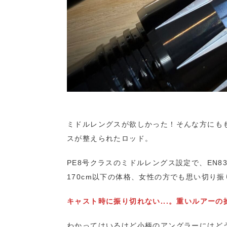
ミドルレングスが欲しかった！そんな方にも
スが整えられたロッド。
PE8号クラスのミドルレングス設定で、EN8
170cm以下の体格、女性の方でも思い切り
キャスト時に振り切れない...。重いルアーの操
わかってはいるけど小柄のアングラーにはど