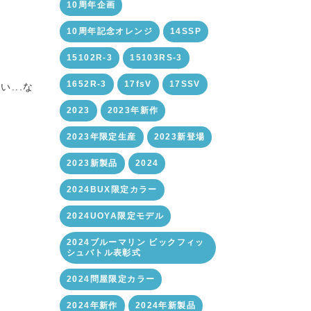
10周年企画
10周年記念オレンジ
14SSP
15102R-3
15103RS-3
1652R-3
17fsV
17SSV
...な
2023
2023年新作
2023年限定生産
2023新登場
2023新製品
2024
2024BUX限定カラー
2024UOYA限定モデル
2024ブルーマリン ビックフィッ
シュバトル表彰式
2024問屋限定カラー
2024年新作
2024年新製品