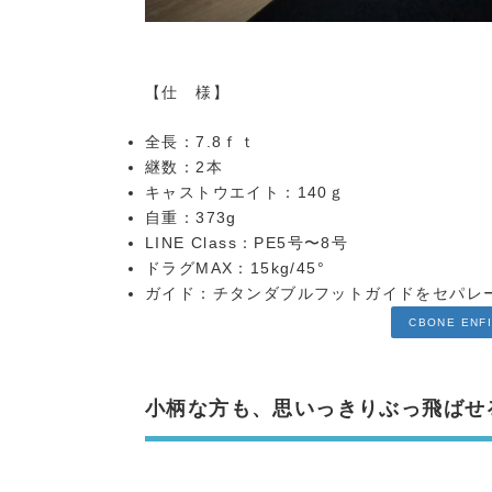
【仕 様】
全長：7.8ｆｔ
継数：2本
キャストウエイト：140ｇ
自重：373g
LINE Class：PE5号〜8号
ドラグMAX：15kg/45°
ガイド：チタンダブルフットガイドをセパレ
CBONE EN
小柄な方も、思いっきりぶっ飛ばせる！それ