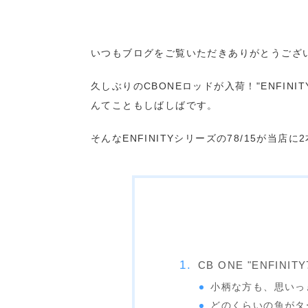
いつもブログをご覧いただきありがとうござ
久しぶりのCBONEロッドが入荷！"ENFIN
んてこともしばしばです。
そんなENFINITYシリーズの78/15が当
CB ONE "ENFINITY7
小柄な方も、思いっきり
どのくらいの魚がタ