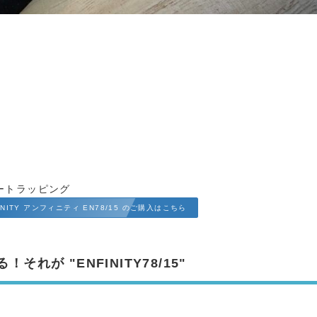
ートラッピング
FINITY アンフィニティ EN78/15 のご購入はこちら
が "ENFINITY78/15"