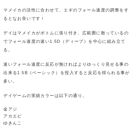
マメイカの活性に合わせて、エギのフォール速度の調整をす
るとなお良いです！
デイはマメイカがボトムに張り付き、広範囲に散っているの
でフォール速度の速い1.5D（ディープ）を中心に組み立て
る。
速いフォール速度に反応が無ければよりゆっくり見せる事の
出来る1.5B（ベーシック）を投入すると反応を得られる事が
多い。
デイゲームの実績カラーは以下の通り。
金アジ
アカエビ
ゆきんこ