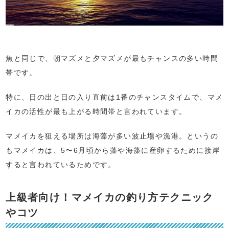
魚と同じで、朝マズメと夕マズメが最もチャンスの多い時間
帯です。
特に、日の出と日の入り直前は1番のチャンスタイムで、マメ
イカの活性が最も上がる時間帯と言われています。
マメイカを狙える場所は海藻が多い波止場や漁港。というの
もマメイカは、5〜6月頃から藻や海藻に産卵するために接岸
すると言われているためです。
上級者向け！マメイカの釣り方テクニック
やコツ