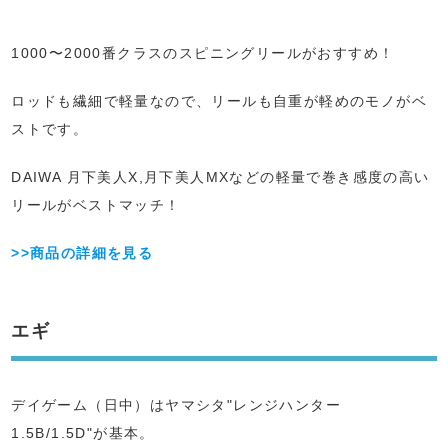
1000〜2000番クラスのスピニングリールがおすすめ！
ロッドも繊細で軽量なので、リールも自重が軽めのモノがベ
ストです。
DAIWA 月下美人X,月下美人MXなどの軽量で巻き感度の高い
リールがベストマッチ！
>>商品の詳細を見る
エギ
デイゲーム（日中）はヤマシタ"レンジハンター
1.5B/1.5D"が基本。