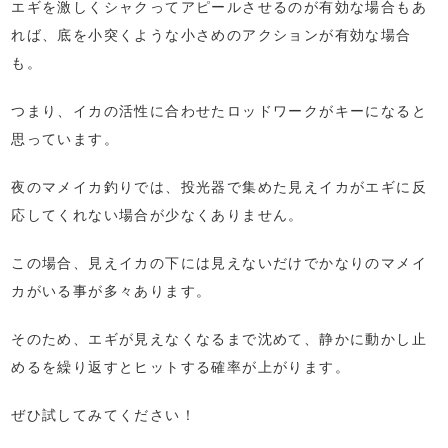
エギを激しくシャクってアピールさせるのが有効な場合もあ
れば、底を小突くような小さめのアクションが有効な場合
も。
つまり、イカの活性に合わせたロッドワークがキーになると
思っています。
夜のマメイカ釣りでは、投光器で集めた見えイカがエギに反
応してくれない場合が少なくありません。
この場合、見えイカの下には見えないだけでかなりのマメイ
カがいる事が多々あります。
そのため、エギが見えなくなるまで沈めて、静かに動かし止
めるを繰り返すとヒットする確率が上がります。
ぜひ試してみてください！