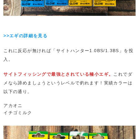
>>エギの詳細を見る
これに反応が無ければ「サイトハンター1.0BS/1.3BS」を投
入。
サイトフィッシングで最強とされている極小エギ。
これでダ
メなら諦めましょうというレベルで釣れます！実績カラーは
以下の通り。
アカオニ
イチゴミルク