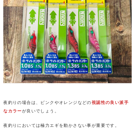
夜釣りの場合は、ピンクやオレンジなどの
視認性の良い派手
なカラー
が良いでしょう。
夜釣りにおいては極力エギを動かさない事が重要です。