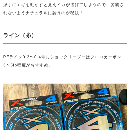
派手にエギを動かすと見えイカが逃げてしまうので、警戒さ
れないようナチュラルに誘うのが秘訣！
ライン（糸）
PEライン0.3〜0.4号にショックリーダーはフロロカーボン
3〜5lb程度がおすすめ。