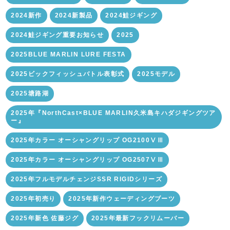
2024新作
2024新製品
2024鮭ジギング
2024鮭ジギング重要お知らせ
2025
2025BLUE MARLIN LURE FESTA
2025ビックフィッシュバトル表彰式
2025モデル
2025塘路湖
2025年『NorthCast×BLUE MARLIN久米島キハダジギングツア
ー』
2025年カラー オーシャングリップ OG2100ⅤⅢ
2025年カラー オーシャングリップ OG2507ⅤⅢ
2025年フルモデルチェンジSSR RIGIDシリーズ
2025年初売り
2025年新作ウェーディングブーツ
2025年新色 佐藤ジグ
2025年最新フックリムーバー