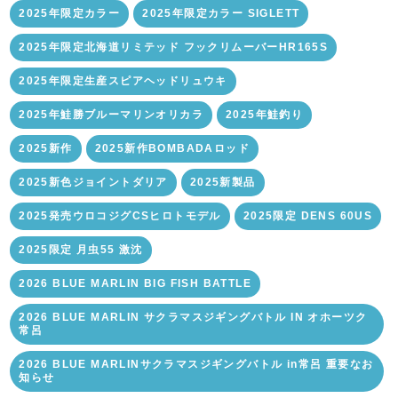
2025年限定カラー
2025年限定カラー SIGLETT
2025年限定北海道リミテッド フックリムーバーHR165S
2025年限定生産スピアヘッドリュウキ
2025年鮭勝ブルーマリンオリカラ
2025年鮭釣り
2025新作
2025新作BOMBADAロッド
2025新色ジョイントダリア
2025新製品
2025発売ウロコジグCSヒロトモデル
2025限定 DENS 60US
2025限定 月虫55 激沈
2026 BLUE MARLIN BIG FISH BATTLE
2026 BLUE MARLIN サクラマスジギングバトル IN オホーツク
常呂
2026 BLUE MARLINサクラマスジギングバトル in常呂 重要なお
知らせ