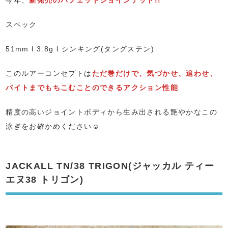
今年、
新発売のバフェットジョインテッド!!
スペック
51mm l 3.8g l シンキング(タングステン)
このルアーコンセプトは
ただ巻だけで、気づかせ、追わせ、
バイトまでもちこむことのできるアクション性能
精度の高いジョイントボディから生み出される艶やかなこの
泳ぎをお確かめください☺️
JACKALL TN/38 TRIGON(ジャッカル ティー
エヌ38 トリゴン)