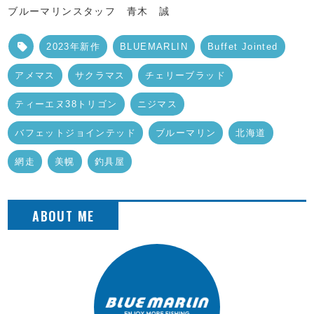
ブルーマリンスタッフ 青木 誠
2023年新作
BLUEMARLIN
Buffet Jointed
アメマス
サクラマス
チェリーブラッド
ティーエヌ38トリゴン
ニジマス
バフェットジョインテッド
ブルーマリン
北海道
網走
美幌
釣具屋