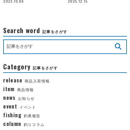
2023.10.06
2025.12.15
Search word
記事をさがす
Category
記事をさがす
release
商品入荷情報
item
商品情報
news
お知らせ
event
イベント
fishing
釣果報告
column
釣りコラム