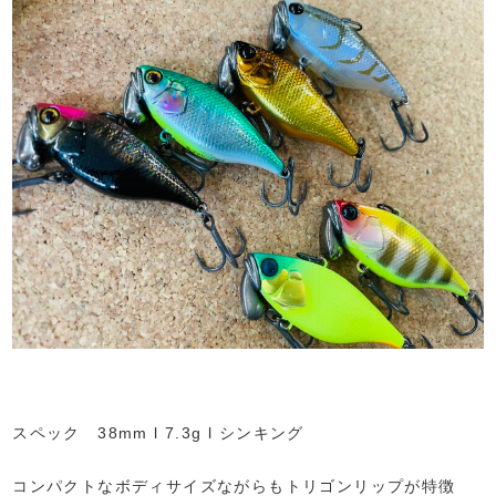
スペック 38mm l 7.3g l シンキング
コンパクトなボディサイズながらもトリゴンリップが特徴