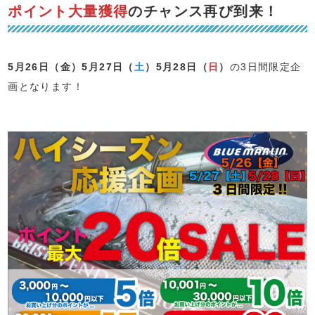
ポイント大量獲得
のチャンス再び到来！
5月26日（金）5月27日（
土
）5月28日（
日
）
の3日間限定企
画となります！