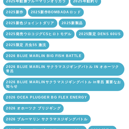
2025年鮭勝ブルーマリンオリカラ
2025年鮭釣り
2025新作
2025新作BOMBADAロッド
2025新色ジョイントダリア
2025新製品
2025発売ウロコジグCSヒロトモデル
2025限定 DENS 60US
2025限定 月虫55 激沈
2026 BLUE MARLIN BIG FISH BATTLE
2026 BLUE MARLIN サクラマスジギングバトル IN オホーツク
常呂
2026 BLUE MARLINサクラマスジギングバトル in常呂 重要なお
知らせ
2026 OCEA PLUGGER BG FLEX ENERGY
2026 オホーツク ブリジギング
2026 ブルーマリン サクラマスジギングバトル