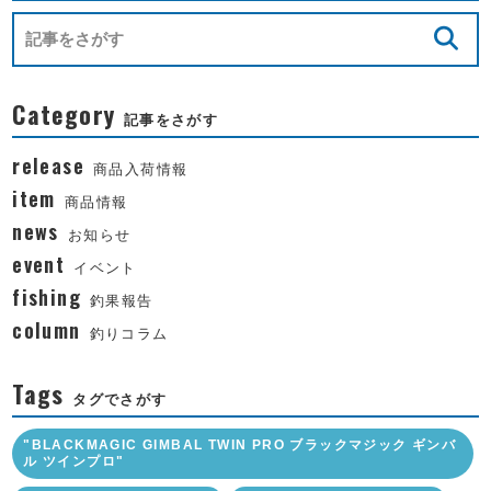
Category
記事をさがす
release
商品入荷情報
item
商品情報
news
お知らせ
event
イベント
fishing
釣果報告
column
釣りコラム
Tags
タグでさがす
"BLACKMAGIC GIMBAL TWIN PRO ブラックマジック ギンバ
ル ツインプロ"