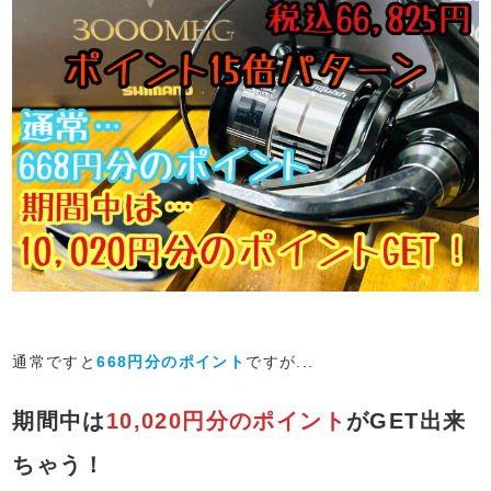
通常ですと
668円分のポイント
ですが...
期間中は
10,020円分のポイント
がGET出来
ちゃう！