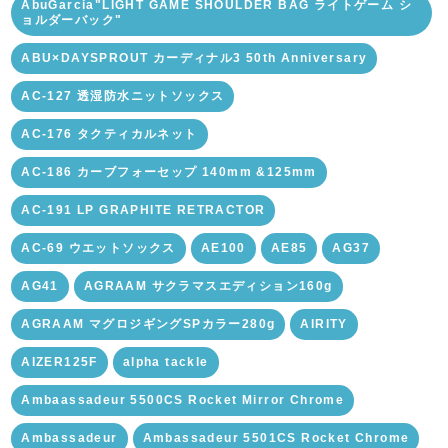
AbuGarcia"LIGHT GAME SHOULDER BAG ライトゲーム シ
ョルダーバック"
ABU×DAYSPROUT カーディナル3 50th Anniversary
AC-127 透湿防水ニットソックス
AC-176 タクティカルネット
AC-186 カーブフォーセップ 140mm &125mm
AC-191 LP GRAPHITE RETRACTOR
AC-69 ウエットソックス
AE100
AE85
AG37
AG41
AGRAAM サクラマスエディション160g
AGRAAM マグロジギングSPカラー280g
AIRITY
AIZER125F
alpha tackle
Ambaassadeur 5500CS Rocket Mirror Chrome
Ambassadeur
Ambassadeur 5501CS Rocket Chrome