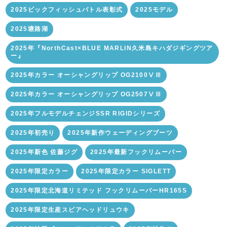
2025ビックフィッシュバトル表彰式
2025モデル
2025塘路湖
2025年『NorthCast×BLUE MARLIN久米島キハダジギングツア
ー』
2025年カラー オーシャングリップ OG2100ⅤⅢ
2025年カラー オーシャングリップ OG2507ⅤⅢ
2025年フルモデルチェンジSSR RIGIDシリーズ
2025年初売り
2025年新作ウェーディングブーツ
2025年新色 佐藤ジグ
2025年最新フックリムーバー
2025年限定カラー
2025年限定カラー SIGLETT
2025年限定北海道リミテッド フックリムーバーHR165S
2025年限定生産スピアヘッドリュウキ