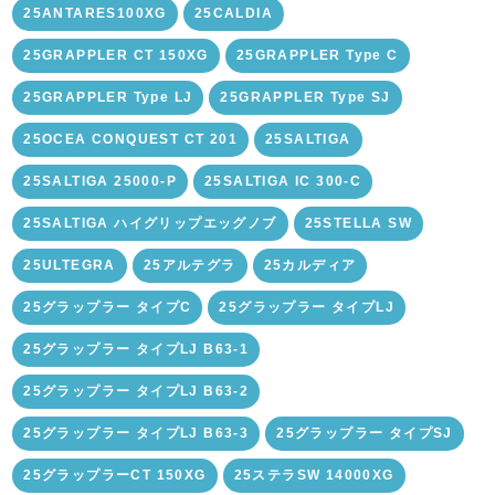
25ANTARES100XG
25CALDIA
25GRAPPLER CT 150XG
25GRAPPLER Type C
25GRAPPLER Type LJ
25GRAPPLER Type SJ
25OCEA CONQUEST CT 201
25SALTIGA
25SALTIGA 25000-P
25SALTIGA IC 300-C
25SALTIGA ハイグリップエッグノブ
25STELLA SW
25ULTEGRA
25アルテグラ
25カルディア
25グラップラー タイプC
25グラップラー タイプLJ
25グラップラー タイプLJ B63-1
25グラップラー タイプLJ B63-2
25グラップラー タイプLJ B63-3
25グラップラー タイプSJ
25グラップラーCT 150XG
25ステラSW 14000XG