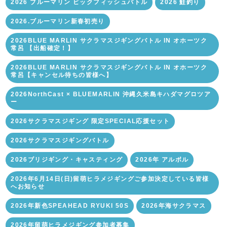
2026 ブルーマリン ビックフィッシュバトル
2026 鮭釣り
2026.ブルーマリン新春初売り
2026BLUE MARLIN サクラマスジギングバトル IN オホーツク
常呂 【出船確定！】
2026BLUE MARLIN サクラマスジギングバトル IN オホーツク
常呂【キャンセル待ちの皆様へ】
2026NorthCast × BLUEMARLIN 沖縄久米島キハダマグロツア
ー
2026サクラマスジギング 限定SPECIAL応援セット
2026サクラマスジギングバトル
2026ブリジギング・キャスティング
2026年 アルボル
2026年6月14日(日)留萌ヒラメジギングご参加決定している皆様
へお知らせ
2026年新色SPEAHEAD RYUKI 50S
2026年海サクラマス
2026年留萌ヒラメジギング参加者募集