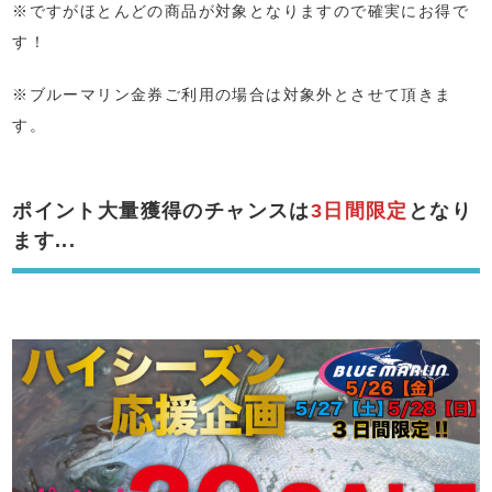
※ですがほとんどの商品が対象となりますので確実にお得で
す！
※ブルーマリン金券ご利用の場合は対象外とさせて頂きま
す。
ポイント大量獲得のチャンスは
3日間限定
となり
ます...