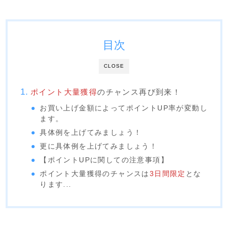
目次
CLOSE
ポイント大量獲得
のチャンス再び到来！
お買い上げ金額によってポイントUP率が変動し
ます。
具体例を上げてみましょう！
更に具体例を上げてみましょう！
【ポイントUPに関しての注意事項】
ポイント大量獲得のチャンスは
3日間限定
とな
ります...