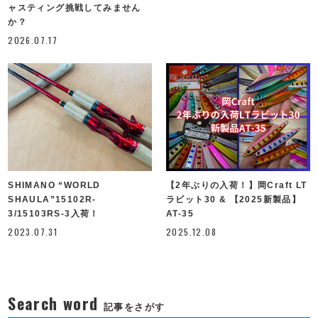
ャスティング挑戦してみません
か？
2026.07.17
SHIMANO “WORLD
【2年ぶりの入荷！】岡Craft LT
SHAULA”15102R-
ラビット30 & 【2025新製品】
3/15103RS-3入荷！
AT-35
2023.07.31
2025.12.08
Search word
記事をさがす