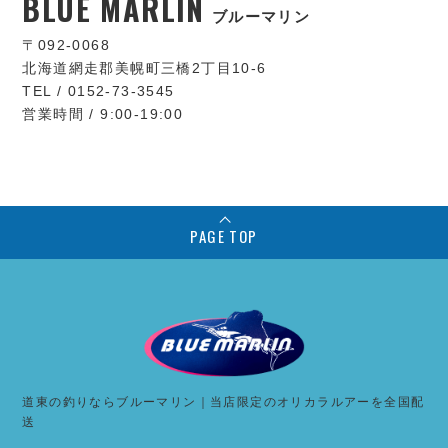
BLUE MARLIN
ブルーマリン
〒092-0068
北海道網走郡美幌町三橋2丁目10-6
TEL / 0152-73-3545
営業時間 / 9:00-19:00
PAGE TOP
道東の釣りならブルーマリン｜当店限定のオリカラルアーを全国配
送