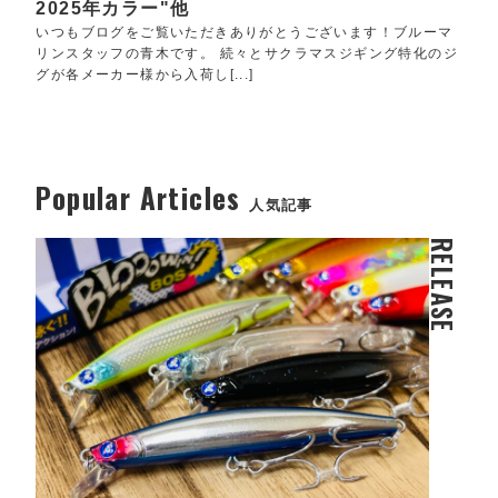
2025年カラー"他
いつもブログをご覧いただきありがとうございます！ブルーマ
リンスタッフの青木です。 続々とサクラマスジギング特化のジ
グが各メーカー様から入荷し[...]
Popular Articles
人気記事
RELEASE