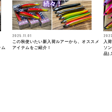
2025.11.01
202
この秋使いたい新入荷ルアーから、オススメ
入荷
テム
アイテムをご紹介！
ソン
品),