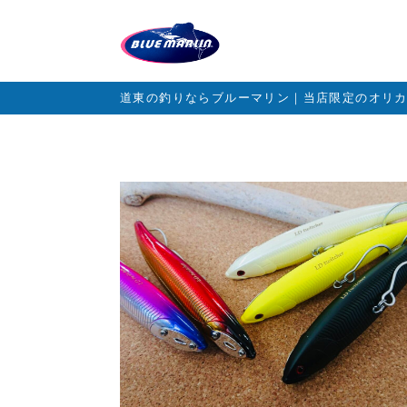
道東の釣りならブルーマリン｜当店限定のオリ