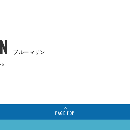
N
ブルーマリン
-6
PAGE TOP