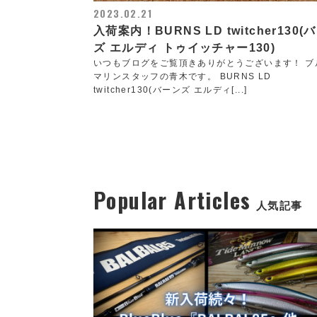
2023.02.21
入荷案内！BURNS LD twitcher130(
ズ エルディ トゥイッチャー130)
いつもブログをご覧頂きありがとうございます！ ブ
マリンスタッフの青木です。 BURNS LD
twitcher130(バーンズ エルディ[...]
Popular Articles
人気記事