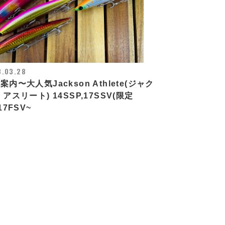
3.03.28
案内〜大人気Jackson Athlete(ジャク
 アスリート) 14SSP,17SSV(限定
17FSV~