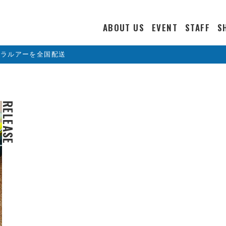
ABOUT US
EVENT
STAFF
S
カラルアーを全国配送
RELEASE