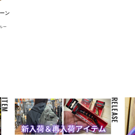
バーン
ルー
ITEM
RELEASE