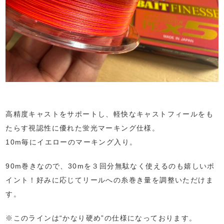
高精度キャストをサポートし、軽快なキャストフィールをも
たらす視認性に優れた蛍光マーキング仕様。
10m毎にイエローのマーキング入り。
90m巻きなので、30mを３回分無駄なく使えるのも嬉しいポ
イント！好みに応じてリールへの糸巻き量を調整いただけま
す。
※このラインは“かなり硬め”の仕様になっております。