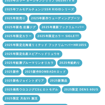
2025年カラー オーシャングリップ OG2507ⅤⅢ
2025年フルモデルチェンジSSR RIGIDシリーズ
2025年初売り
2025年新作ウェーディングブーツ
2025年新色 佐藤ジグ
2025年最新フックリムーバー
2025年限定カラー
2025年限定カラー SIGLETT
2025年限定北海道リミテッド フックリムーバーHR165S
2025年限定生産スピアヘッドリュウキ
2025年鮭勝ブルーマリンオリカラ
2025年鮭釣り
2025新作
2025新作BOMBADAロッド
2025新色ジョイントダリア
2025新製品
2025発売ウロコジグCSヒロトモデル
2025限定 DENS 60US
2025限定 月虫55 激沈