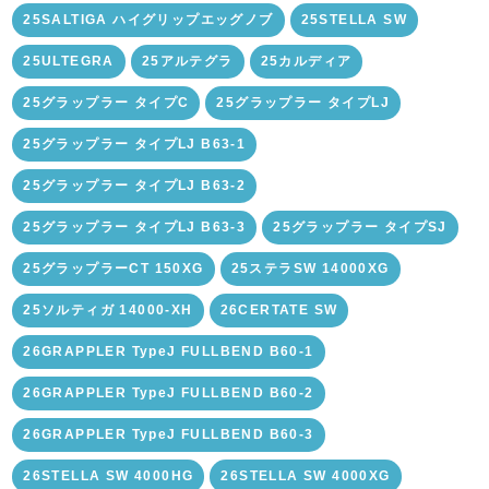
25SALTIGA ハイグリップエッグノブ
25STELLA SW
25ULTEGRA
25アルテグラ
25カルディア
25グラップラー タイプC
25グラップラー タイプLJ
25グラップラー タイプLJ B63-1
25グラップラー タイプLJ B63-2
25グラップラー タイプLJ B63-3
25グラップラー タイプSJ
25グラップラーCT 150XG
25ステラSW 14000XG
25ソルティガ 14000-XH
26CERTATE SW
26GRAPPLER TypeJ FULLBEND B60-1
26GRAPPLER TypeJ FULLBEND B60-2
26GRAPPLER TypeJ FULLBEND B60-3
26STELLA SW 4000HG
26STELLA SW 4000XG