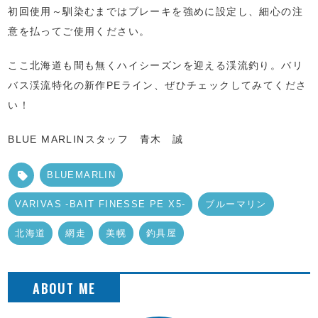
初回使用～馴染むまではブレーキを強めに設定し、細心の注
意を払ってご使用ください。
ここ北海道も間も無くハイシーズンを迎える渓流釣り。バリ
バス渓流特化の新作PEライン、ぜひチェックしてみてくださ
い！
BLUE MARLINスタッフ 青木 誠
BLUEMARLIN
VARIVAS -BAIT FINESSE PE X5-
ブルーマリン
北海道
網走
美幌
釣具屋