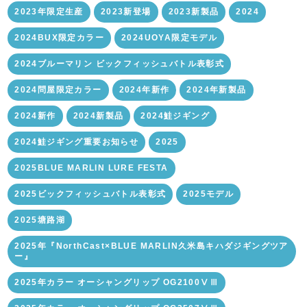
2023年限定生産
2023新登場
2023新製品
2024
2024BUX限定カラー
2024UOYA限定モデル
2024ブルーマリン ビックフィッシュバトル表彰式
2024問屋限定カラー
2024年新作
2024年新製品
2024新作
2024新製品
2024鮭ジギング
2024鮭ジギング重要お知らせ
2025
2025BLUE MARLIN LURE FESTA
2025ビックフィッシュバトル表彰式
2025モデル
2025塘路湖
2025年『NorthCast×BLUE MARLIN久米島キハダジギングツア
ー』
2025年カラー オーシャングリップ OG2100ⅤⅢ