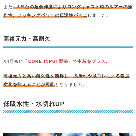
また
、3％台の超低伸度によりロングキャスト時のルアーの操
作性、フッキングパワーの伝達性が向上
しました。
高復元力・高耐久
X4原糸に
「CORE‐INPUT製法」で中芯をプラス。
高復元力と高い耐久性を獲得し、糸潰れや糸ヨレによる強度
劣化を抑えることが可能
となりました。
低吸水性・水切れUP