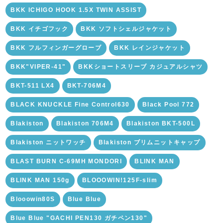
BKK ICHIGO HOOK 1.5X TWIN ASSIST
BKK イチゴフック
BKK ソフトシェルジャケット
BKK フルフィンガーグローブ
BKK レインジャケット
BKK"VIPER-41"
BKKショートスリーブ カジュアルシャツ
BKT-511 LX4
BKT-706M4
BLACK KNUCKLE Fine Control630
Black Pool 772
Blakiston
Blakiston 706M4
Blakiston BKT-500L
Blakiston ニットワッチ
Blakiston ブリムニットキャップ
BLAST BURN C-69MH MONDORI
BLINK MAN
BLINK MAN 150g
BLOOOWIN!125F-slim
Blooowin80S
Blue Blue
Blue Blue "GACHI PEN130 ガチペン130"