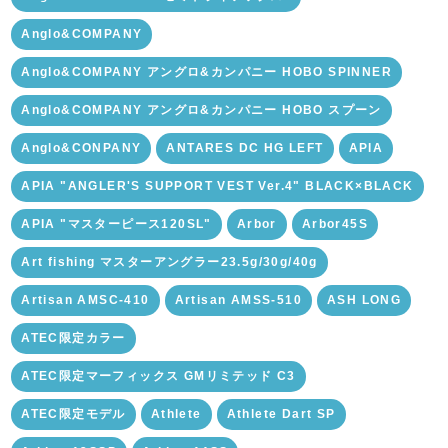
Anglo&COMPANY
Anglo&COMPANY アングロ&カンパニー HOBO SPINNER
Anglo&COMPANY アングロ&カンパニー HOBO スプーン
Anglo&CONPANY
ANTARES DC HG LEFT
APIA
APIA "ANGLER'S SUPPORT VEST Ver.4" BLACK×BLACK
APIA "マスターピース120SL"
Arbor
Arbor45S
Art fishing マスターアングラー23.5g/30g/40g
Artisan AMSC-410
Artisan AMSS-510
ASH LONG
ATEC限定カラー
ATEC限定マーフィックス GMリミテッド C3
ATEC限定モデル
Athlete
Athlete Dart SP