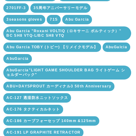
2701FF-3
35周年アニバーサリーモデル
3seasons gloves
71S
Abu Garcia
Abu Garcia "Roxani VOLTIQ（ロキサーニ ボルティック）"
BC SH8 VTQ-L/BC SH8 VTQ
Abu Garcia TOBY (トビー) 【リメイクモデル】
AbuGalcia
AbuGarcia
AbuGarcia"LIGHT GAME SHOULDER BAG ライトゲーム シ
ョルダーバック"
ABU×DAYSPROUT カーディナル3 50th Anniversary
AC-127 透湿防水ニットソックス
AC-176 タクティカルネット
AC-186 カーブフォーセップ 140mm &125mm
AC-191 LP GRAPHITE RETRACTOR