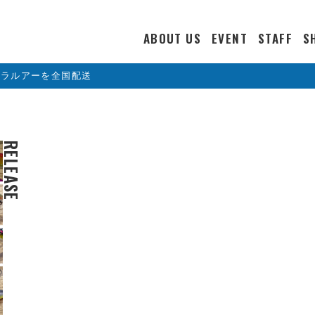
ABOUT US
EVENT
STAFF
S
カラルアーを全国配送
RELEASE