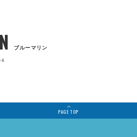
N
ブルーマリン
-6
PAGE TOP