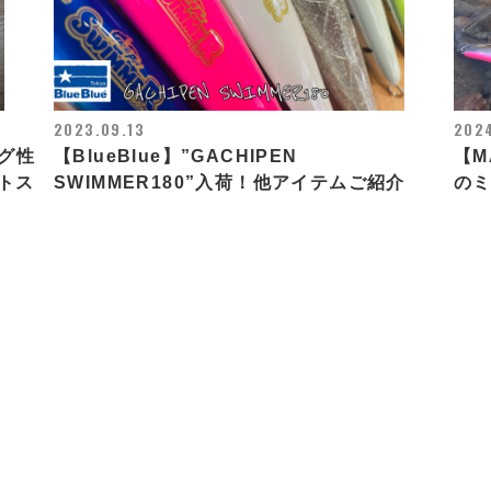
2023.09.13
202
グ性
【BlueBlue】”GACHIPEN
【M
トス
SWIMMER180”入荷！他アイテムご紹介
のミ