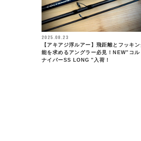
2025.08.23
【アキアジ浮ルアー】飛距離とフッキン
能を求めるアングラー必見！NEW"コル
ナイパーSS LONG "入荷！