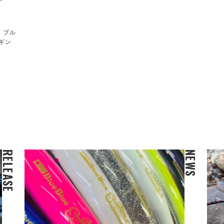
！ブル
ギン
RELEASE
NEWS