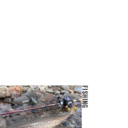
FISHING