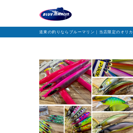
道東の釣りならブルーマリン｜当店限定のオリ