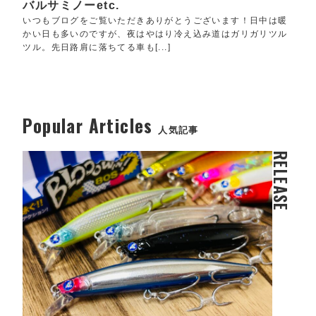
バルサミノーetc.
いつもブログをご覧いただきありがとうございます！日中は暖
かい日も多いのですが、夜はやはり冷え込み道はガリガリツル
ツル。先日路肩に落ちてる車も[...]
Popular Articles
人気記事
RELEASE