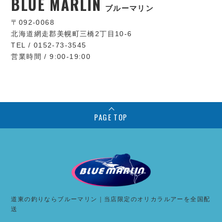
BLUE MARLIN
ブルーマリン
〒092-0068
北海道網走郡美幌町三橋2丁目10-6
TEL / 0152-73-3545
営業時間 / 9:00-19:00
PAGE TOP
道東の釣りならブルーマリン｜当店限定のオリカラルアーを全国配
送