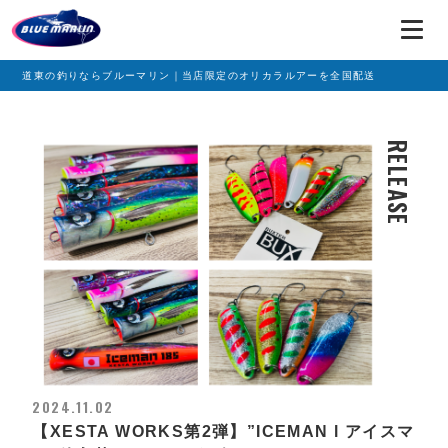
道東の釣りならブルーマリン｜当店限定のオリカラルアーを全国配送
RELEASE
2024.11.02
【XESTA WORKS第2弾】”ICEMAN l アイスマ