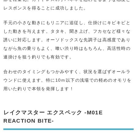
レスポンスを得ることに成功しました。
手元の小さな動きにもリニアに追従し、仕掛けにキビキビと
した動きを与えます。タタキ、聞き上げ、フカセなど様々な
誘いに対応します。オーソドックスな先調子は高感度であり
ながら魚の乗りもよく、喰い渋り時はもちろん、高活性時の
連掛けを狙う釣りでも有効です。
合わせのタイミングもつかみやすく、状況を選ばずオールラ
ウンドに使えます。特に10ｍ以下の浅場での軽めのオモリを
用いた釣りで本領を発揮します！
レイクマスター エクスペック -M01E
REACTION BITE-