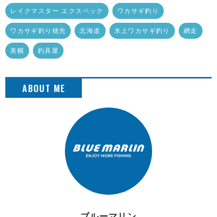
レイクマスター エクスペック
ワカサギ釣り
ワカサギ釣り穂先
北海道
氷上ワカサギ釣り
網走
美幌
釣具屋
ブルーマリン