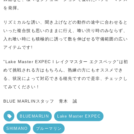
を発揮。
リズミカルな誘い、聞き上げなどの動作の途中に合わせると
いった複合技も思いのままに行え、喰い渋り時のみならず、
入れ喰い時にも積極的に誘って数を伸ばせる守備範囲の広い
アイテムです!
”Lake Master EXPEC l レイクマスター エクスペック”は初
めて挑戦される方はもちろん、熟練の方にもオススメでき
る、状況によって対応できる穂先ですので是非、チェックし
てみてください！
BLUE MARLINスタッフ 青木 誠
BLUEMARLIN
Lake Master EXPEC
SHIMANO
ブルーマリン