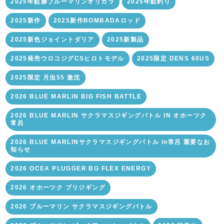
2025年鮭勝ブルーマリンオリカラ
2025年鮭釣り
2025新作
2025新作BOMBADAロッド
2025新色ジョイントダリア
2025新製品
2025発売ウロコジグCSヒロトモデル
2025限定 DENS 60US
2025限定 月虫55 激沈
2026 BLUE MARLIN BIG FISH BATTLE
2026 BLUE MARLIN サクラマスジギングバトル IN オホーツク
常呂
2026 BLUE MARLINサクラマスジギングバトル in常呂 重要なお
知らせ
2026 OCEA PLUGGER BG FLEX ENERGY
2026 オホーツク ブリジギング
2026 ブルーマリン サクラマスジギングバトル