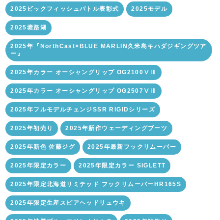
2025ビックフィッシュバトル表彰式
2025モデル
2025塘路湖
2025年『NorthCast×BLUE MARLIN久米島キハダジギングツア
ー』
2025年カラー オーシャングリップ OG2100ⅤⅢ
2025年カラー オーシャングリップ OG2507ⅤⅢ
2025年フルモデルチェンジSSR RIGIDシリーズ
2025年初売り
2025年新作ウェーディングブーツ
2025年新色 佐藤ジグ
2025年最新フックリムーバー
2025年限定カラー
2025年限定カラー SIGLETT
2025年限定北海道リミテッド フックリムーバーHR165S
2025年限定生産スピアヘッドリュウキ