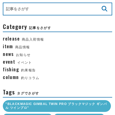
Category
記事をさがす
release
商品入荷情報
item
商品情報
news
お知らせ
event
イベント
fishing
釣果報告
column
釣りコラム
Tags
タグでさがす
"BLACKMAGIC GIMBAL TWIN PRO ブラックマジック ギンバ
ル ツインプロ"