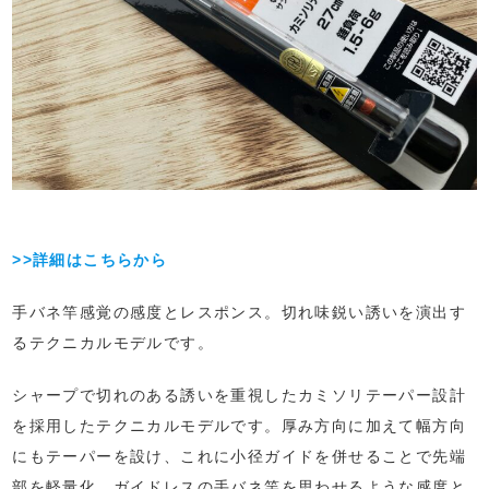
>>詳細はこちらから
手バネ竿感覚の感度とレスポンス。切れ味鋭い誘いを演出す
るテクニカルモデルです。
シャープで切れのある誘いを重視したカミソリテーパー設計
を採用したテクニカルモデルです。厚み方向に加えて幅方向
にもテーパーを設け、これに小径ガイドを併せることで先端
部を軽量化。ガイドレスの手バネ竿を思わせるような感度と