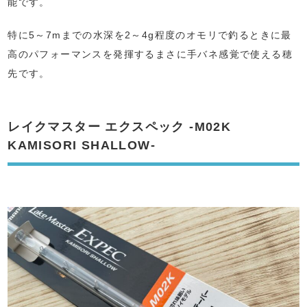
能です。
特に5～7mまでの水深を2～4g程度のオモリで釣るときに最
高のパフォーマンスを発揮するまさに手バネ感覚で使える穂
先です。
レイクマスター エクスペック -M02K
KAMISORI SHALLOW-