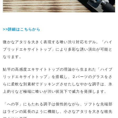
>>詳細はこちらから
微かなアタリを大きく表現する喰い渋り対応モデル。「ハイ
ブリッドエキサイトトップ」により多彩な誘い演出が可能と
なります。
鮎竿の高感度エキサイトトップの理論から生まれた「ハイブ
リッドエキサイトトップ」を搭載し、２パーツのグラスをさ
らに柔軟な別素材でドッキングさせたしなやかな調子は、氷
上釣りなど極端に喰いが渋い状況下で威力を発揮します。
「への字」にもたれる調子は個性的ながら、ソフトな先端部
はラインの延長のように機能し、小さなアタリを大きな穂先