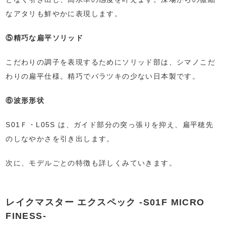
なアタリも鮮やかに表現します。
⑤精巧な扁平ソリッド
こだわりの調子を表現するためにソリッド部は、シマノこだ
わりの扁平仕様。精巧でバラツキの少ない日本製です。
⑥波形形状
S01Ｆ・L05S は、ガイド部分の突っ張りを抑え、扁平穂先
のしなやかさを引き出します。
次に、モデルごとの特徴も詳しくみていきます。
レイクマスター エクスペック -S01F MICRO
FINESS-