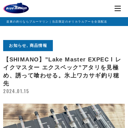
道東の釣りならブルーマリン｜当店限定のオリカラルアーを全国配送
お知らせ, 商品情報
【SHIMANO】”Lake Master EXPEC l レ
イクマスター エクスペック”アタリを見極
め、誘って喰わせる。氷上ワカサギ釣り穂
先
2024.01.15