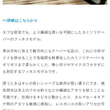
>>詳細はこちらから
タフな状況でも、より繊細な誘いを可能にしたカミソリテー
パーのフィネスモデル。
厚み方向に加えて幅方向にもテーパーを設け、これに小径ガ
イドを併せることで先端部を軽量化したカミソリテーパーを
ギリギリまで柔らかくした、喰い渋りやマイクロワカサギに
も対応するフィネスモデルです。
誘うときはキレの良いシャープな操作が思い通りにでき、穂
先部分は氷上のフカセ釣りなどの繊細なアタリを拾うことも
可能です。仕掛けをキビキビ動かしたり、タルマセ～キキア
ゲ時のアタリも敏感に感知し、レスポンスの良いアワセが可