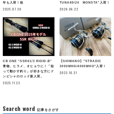
年も入荷！他
TUNA80/24 MONSTA"入荷！
2025.07.30
2026.06.22
CB ONE "SSR61/3 RIGID-B"
【SHIMANO】”STRADIC
青物、ヒラメ、オヒョウに！「狙
3000MHG/4000MHG”入荷！
って動かす釣り」が好きな方にド
2023.10.21
ンピシャのロッド新入荷。
2025.11.23
Search word
記事をさがす