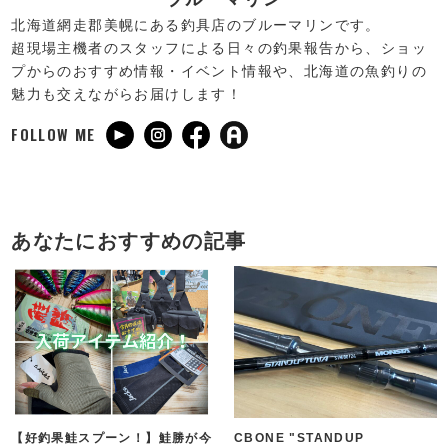
北海道網走郡美幌にある釣具店のブルーマリンです。
超現場主機者のスタッフによる日々の釣果報告から、ショッ
プからのおすすめ情報・イベント情報や、北海道の魚釣りの
魅力も交えながらお届けします！
FOLLOW ME
あなたにおすすめの記事
【好釣果鮭スプーン！】鮭勝が今
CBONE "STANDUP