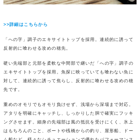
>>詳細はこちらから
「への字」調子のエキサイトトップを採用。連続的に誘って
反射的に喰わせる攻めの穂先。
硬い先端部と元部を柔軟な中間部で継いだ「への字」調子の
エキサイトトップを採用。魚探に映っていても喰わない魚に
対して、連続的に誘って焦らし、反射的に喰わせる攻めの穂
先です。
重めのオモリでもオモリ負けせず、浅場から深場まで対応。
アタリを明確にキャッチし、しっかりした胴で確実にフッキ
ングさせます。細身の先端部は風の抵抗を受けにくく、氷上
はもちろんのこと、ボートや桟橋からの釣り、屋形船、ドー
ム船など、様々なシチュエーションで優れたパフォーマンス