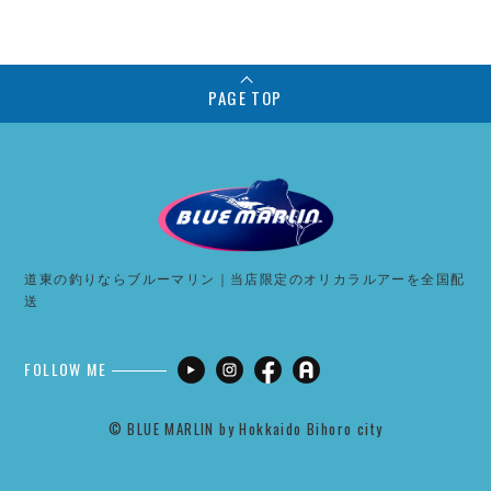
PAGE TOP
道東の釣りならブルーマリン｜当店限定のオリカラルアーを全国配
送
FOLLOW ME
©︎ BLUE MARLIN by Hokkaido Bihoro city