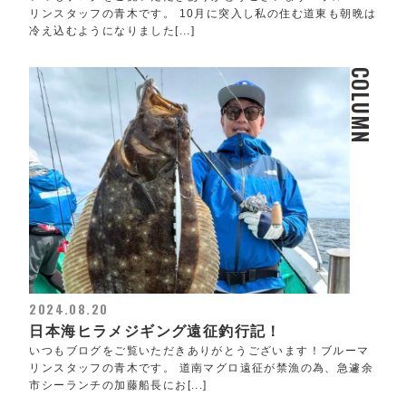
リンスタッフの青木です。 10月に突入し私の住む道東も朝晩は
冷え込むようになりました[...]
COLUMN
2024.08.20
日本海ヒラメジギング遠征釣行記！
いつもブログをご覧いただきありがとうございます！ブルーマ
リンスタッフの青木です。 道南マグロ遠征が禁漁の為、急遽余
市シーランチの加藤船長にお[...]