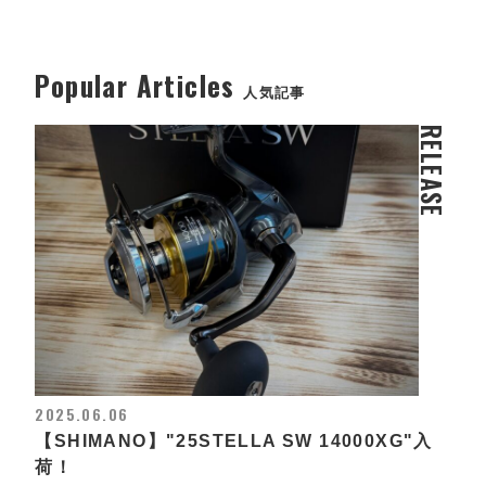
Popular Articles
人気記事
RELEASE
2025.06.06
【SHIMANO】"25STELLA SW 14000XG"入
荷！