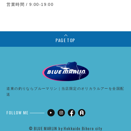
営業時間 / 9:00-19:00
PAGE TOP
道東の釣りならブルーマリン｜当店限定のオリカラルアーを全国配
送
FOLLOW ME
©︎ BLUE MARLIN by Hokkaido Bihoro city