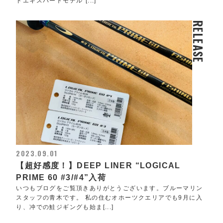
ドエキスパートモデル“[...]
RELEASE
2023.09.01
【超好感度！】DEEP LINER “LOGICAL
PRIME 60 #3/#4”入荷
いつもブログをご覧頂きありがとうございます。ブルーマリン
スタッフの青木です。 私の住むオホーツクエリアでも9月に入
り、冲での鮭ジギングも始ま[...]