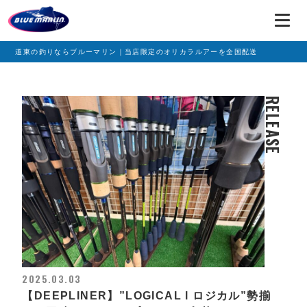
道東の釣りならブルーマリン｜当店限定のオリカラルアーを全国配送
RELEASE
2025.03.03
【DEEPLINER】”LOGICAL l ロジカル”勢揃