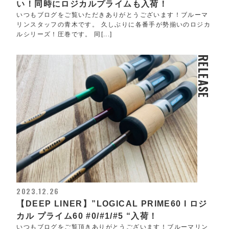
い！同時にロジカルプライムも入荷！
いつもブログをご覧いただきありがとうございます！ブルーマ
リンスタッフの青木です。 久しぶりに各番手が勢揃いのロジカ
ルシリーズ！圧巻です。 同[...]
RELEASE
2023.12.26
【DEEP LINER】”LOGICAL PRIME60 l ロジ
カル プライム60 #0/#1/#5 “入荷！
いつもブログをご覧頂きありがとうございます！ブルーマリン