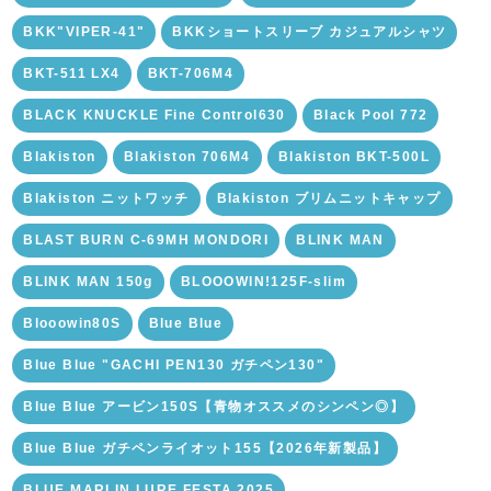
BKK"VIPER-41"
BKKショートスリーブ カジュアルシャツ
BKT-511 LX4
BKT-706M4
BLACK KNUCKLE Fine Control630
Black Pool 772
Blakiston
Blakiston 706M4
Blakiston BKT-500L
Blakiston ニットワッチ
Blakiston ブリムニットキャップ
BLAST BURN C-69MH MONDORI
BLINK MAN
BLINK MAN 150g
BLOOOWIN!125F-slim
Blooowin80S
Blue Blue
Blue Blue "GACHI PEN130 ガチペン130"
Blue Blue アービン150S【青物オススメのシンペン◎】
Blue Blue ガチペンライオット155【2026年新製品】
BLUE MARLIN LURE FESTA 2025