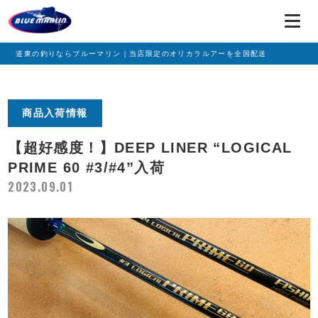
道東の釣りならブルーマリン｜当店限定のオリカラルアーを全国配送
商品入荷情報
【超好感度！】DEEP LINER “LOGICAL
PRIME 60 #3/#4”入荷
2023.09.01