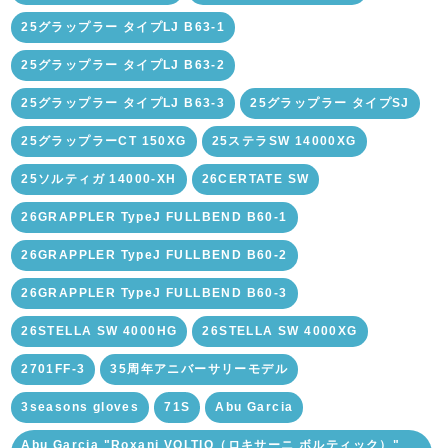
25グラップラー タイプLJ B63-1
25グラップラー タイプLJ B63-2
25グラップラー タイプLJ B63-3
25グラップラー タイプSJ
25グラップラーCT 150XG
25ステラSW 14000XG
25ソルティガ 14000-XH
26CERTATE SW
26GRAPPLER TypeJ FULLBEND B60-1
26GRAPPLER TypeJ FULLBEND B60-2
26GRAPPLER TypeJ FULLBEND B60-3
26STELLA SW 4000HG
26STELLA SW 4000XG
2701FF-3
35周年アニバーサリーモデル
3seasons gloves
71S
Abu Garcia
Abu Garcia "Roxani VOLTIQ（ロキサーニ ボルティック）"