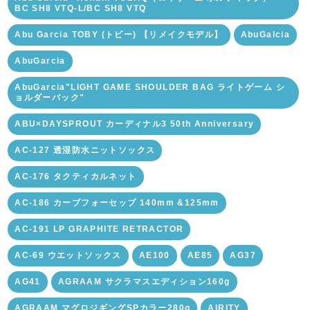
BC SH8 VTQ-L/BC SH8 VTQ
Abu Garcia TOBY (トビー) 【リメイクモデル】
AbuGalcia
AbuGarcia
AbuGarcia"LIGHT GAME SHOULDER BAG ライトゲーム シ
ョルダーバック"
ABU×DAYSPROUT カーディナル3 50th Anniversary
AC-127 透湿防水ニットソックス
AC-176 タクティカルネット
AC-186 カーブフォーセップ 140mm &125mm
AC-191 LP GRAPHITE RETRACTOR
AC-69 ウエットソックス
AE100
AE85
AG37
AG41
AGRAAM サクラマスエディション160g
AGRAAM マグロジギングSPカラー280g
AIRITY