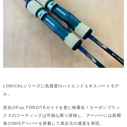
LOGICALシリーズに高感度のハイエンドエキスパートモデ
ル。
現在のFuji TORZITEガイドを更に軽量化！カーボンブラン
クスのコーティングは可能な限り排除し、アーバーには新開
発のSHSアーバーを搭載して異次元の感度を実現。