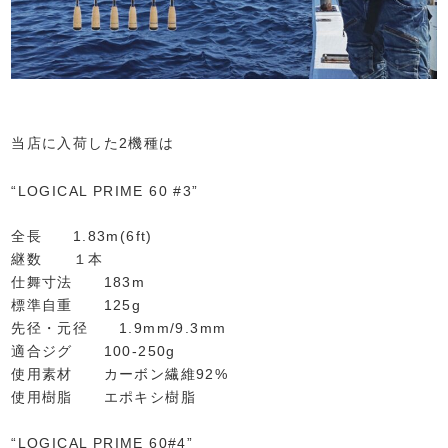
当店に入荷した2機種は
“LOGICAL PRIME 60 #3”
全長 1.83m(6ft)
継数 １本
仕舞寸法 183m
標準自重 125g
先径・元径 1.9mm/9.3mm
適合ジグ 100-250g
使用素材 カーボン繊維92%
使用樹脂 エポキシ樹脂
“LOGICAL PRIME 60#4”