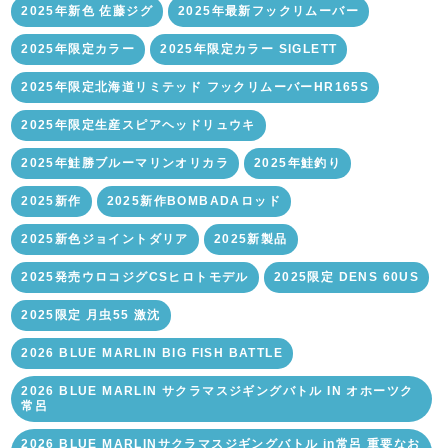
2025年新色 佐藤ジグ
2025年最新フックリムーバー
2025年限定カラー
2025年限定カラー SIGLETT
2025年限定北海道リミテッド フックリムーバーHR165S
2025年限定生産スピアヘッドリュウキ
2025年鮭勝ブルーマリンオリカラ
2025年鮭釣り
2025新作
2025新作BOMBADAロッド
2025新色ジョイントダリア
2025新製品
2025発売ウロコジグCSヒロトモデル
2025限定 DENS 60US
2025限定 月虫55 激沈
2026 BLUE MARLIN BIG FISH BATTLE
2026 BLUE MARLIN サクラマスジギングバトル IN オホーツク
常呂
2026 BLUE MARLINサクラマスジギングバトル in常呂 重要なお