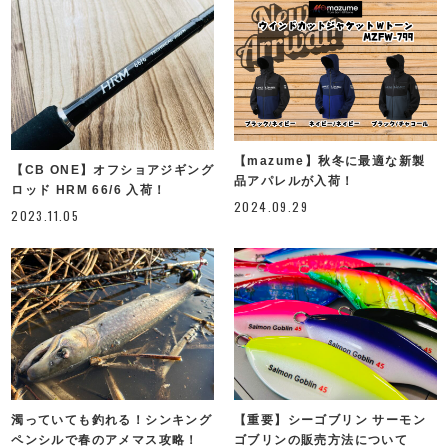
【mazume】秋冬に最適な新製
【CB ONE】オフショアジギング
品アパレルが入荷！
ロッド HRM 66/6 入荷！
2024.09.29
2023.11.05
濁っていても釣れる！シンキング
【重要】シーゴブリン サーモン
ペンシルで春のアメマス攻略！
ゴブリンの販売方法について