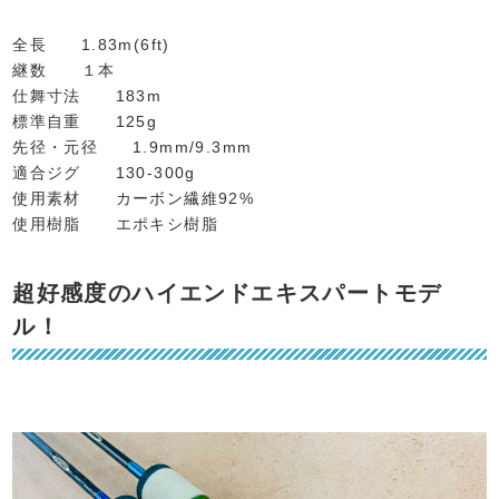
全長 1.83m(6ft)
継数 １本
仕舞寸法 183m
標準自重 125g
先径・元径 1.9mm/9.3mm
適合ジグ 130-300g
使用素材 カーボン繊維92%
使用樹脂 エポキシ樹脂
超好感度のハイエンドエキスパートモデ
ル！