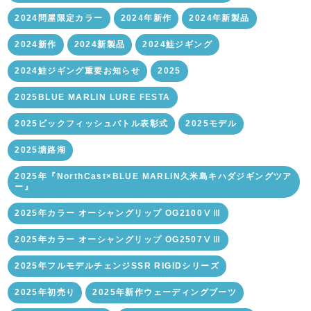
2024問屋限定カラー
2024年新作
2024年新製品
2024新作
2024新製品
2024鮭ジギング
2024鮭ジギング重要お知らせ
2025
2025BLUE MARLIN LURE FESTA
2025ビックフィッシュバトル表彰式
2025モデル
2025塘路湖
2025年『NorthCast×BLUE MARLIN久米島キハダジギングツア
ー』
2025年カラー オーシャングリップ OG2100ⅤⅢ
2025年カラー オーシャングリップ OG2507ⅤⅢ
2025年フルモデルチェンジSSR RIGIDシリーズ
2025年初売り
2025年新作ウェーディングブーツ