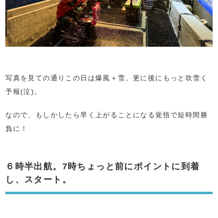
写真を見ての通りこの日は爆風＋雪。更に後にもっと吹雪く
予報(泣)。
なので、もしかしたら早く上がることになる覚悟で短時間勝
負に！
６時半出航。7時ちょっと前にポイントに到着
し、スタート。