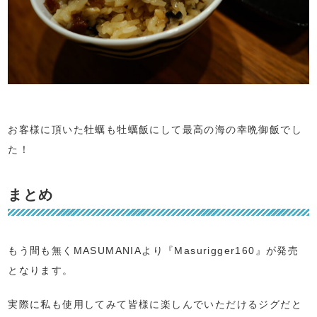
お客様に頂いた牡蠣も牡蠣飯にして最高の海の幸晩御飯でし
た！
まとめ
もう間も無くMASUMANIAより『Masurigger160』が発売
となります。
実際に私も使用してみて皆様に楽しんでいただけるジグだと