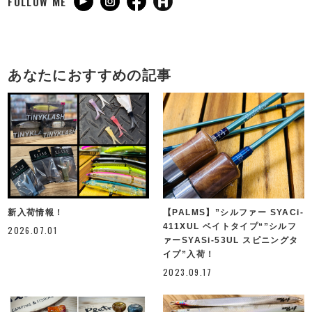
FOLLOW ME
あなたにおすすめの記事
新入荷情報！
【PALMS】”シルファー SYACi-
411XUL ベイトタイプ“”シルフ
2026.07.01
ァーSYASi-53UL スピニングタ
イプ”入荷！
2023.09.17