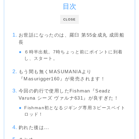
目次
CLOSE
お世話になったのは、羅臼 第55金成丸 成田船
長
６時半出航。7時ちょっと前にポイントに到着
し、スタート。
もう間も無くMASUMANIAより
『Masurigger160』が発売されます！
今回の釣行で使用したFishman『Seadz
Varuna シーズ ヴァルナ631』が良すぎた！
Fishman初となるジギング専用３ピースベイト
ロッド！
釣れた後は...