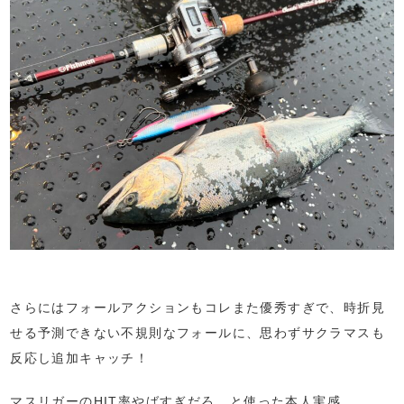
さらにはフォールアクションもコレまた優秀すぎで、時折見
せる予測できない不規則なフォールに、思わずサクラマスも
反応し追加キャッチ！
マスリガーのHIT率やばすぎだろ...と使った本人実感。