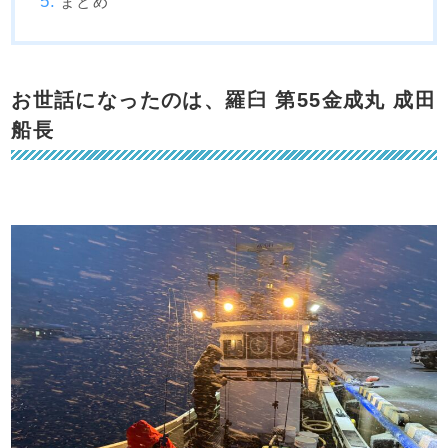
まとめ
お世話になったのは、羅臼 第55金成丸 成田
船長