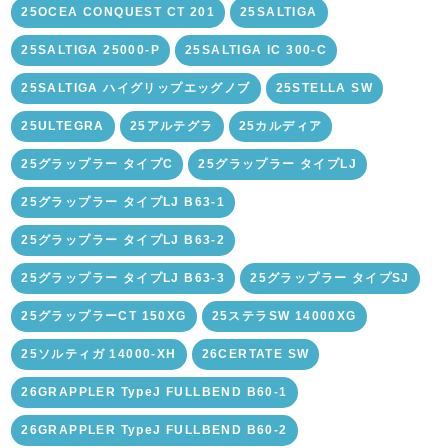
25OCEA CONQUEST CT 201
25SALTIGA
25SALTIGA 25000-P
25SALTIGA IC 300-C
25SALTIGA ハイグリップエッグノブ
25STELLA SW
25ULTEGRA
25アルテグラ
25カルディア
25グラップラー タイプC
25グラップラー タイプLJ
25グラップラー タイプLJ B63-1
25グラップラー タイプLJ B63-2
25グラップラー タイプLJ B63-3
25グラップラー タイプSJ
25グラップラーCT 150XG
25ステラSW 14000XG
25ソルティガ 14000-XH
26CERTATE SW
26GRAPPLER TypeJ FULLBEND B60-1
26GRAPPLER TypeJ FULLBEND B60-2