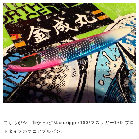
こちらが今回授かった"Masurigger160/マスリガー160"プロ
トタイプのマニアブルピン。