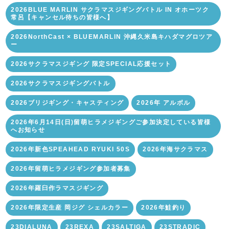
2026BLUE MARLIN サクラマスジギングバトル IN オホーツク
常呂【キャンセル待ちの皆様へ】
2026NorthCast × BLUEMARLIN 沖縄久米島キハダマグロツア
ー
2026サクラマスジギング 限定SPECIAL応援セット
2026サクラマスジギングバトル
2026ブリジギング・キャスティング
2026年 アルボル
2026年6月14日(日)留萌ヒラメジギングご参加決定している皆様
へお知らせ
2026年新色SPEAHEAD RYUKI 50S
2026年海サクラマス
2026年留萌ヒラメジギング参加者募集
2026年羅臼作ラマスジギング
2026年限定生産 岡ジグ シェルカラー
2026年鮭釣り
23DIALUNA
23REXA
23SALTIGA
23STRADIC