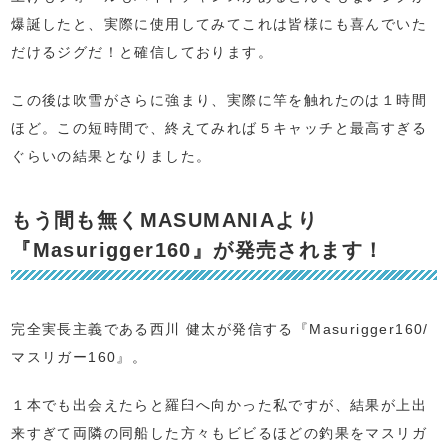
爆誕したと、実際に使用してみてこれは皆様にも喜んでいた
だけるジグだ！と確信しております。
この後は吹雪がさらに強まり、実際に竿を触れたのは１時間
ほど。この短時間で、終えてみれば５キャッチと最高すぎる
ぐらいの結果となりました。
もう間も無くMASUMANIAより
『Masurigger160』が発売されます！
完全実長主義である西川 健太が発信する『Masurigger160/
マスリガー160』。
１本でも出会えたらと羅臼へ向かった私ですが、結果が上出
来すぎて両隣の同船した方々もビビるほどの釣果をマスリガ