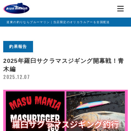
道東の釣りならブルーマリン｜当店限定のオリカラルアーを全国配送
釣果報告
2025年羅臼サクラマスジギング開幕戦！青
木編
2025.12.07