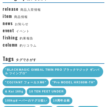
release
商品入荷情報
item
商品情報
news
お知らせ
event
イベント
fishing
釣果報告
column
釣りコラム
Tags
タグでさがす
"BLACKMAGIC GIMBAL TWIN PRO ブラックマジック ギンバ
ル ツインプロ"
"COJYANT フォーカスM6"
"Pro MODEL HR380M-TH"
& Kai 160g
10 TEN FEET UNDER
100kgオーバーのマグロ狙い
10周年企画