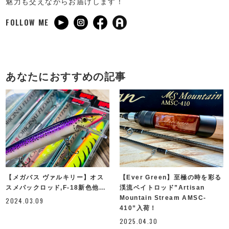
魅力も交えながらお届けします！
FOLLOW ME
あなたにおすすめの記事
【メガバス ヴァルキリー】オス
【Ever Green】至極の時を彩る
スメパックロッド,F-18新色他...
渓流ベイトロッド”Artisan
Mountain Stream AMSC-
2024.03.09
410”入荷！
2025.04.30