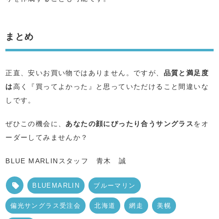
まとめ
正直、安いお買い物ではありません。ですが、
品質と満足度
は
高く『買ってよかった』と思っていただけること間違いな
しです。
ぜひこの機会に、
あなたの顔にぴったり合うサングラス
をオ
ーダーしてみませんか？
BLUE MARLINスタッフ 青木 誠
BLUEMARLIN
ブルーマリン
偏光サングラス受注会
北海道
網走
美幌