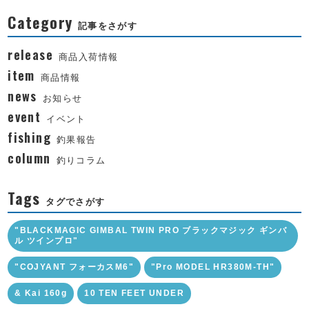
Category
記事をさがす
release
商品入荷情報
item
商品情報
news
お知らせ
event
イベント
fishing
釣果報告
column
釣りコラム
Tags
タグでさがす
"BLACKMAGIC GIMBAL TWIN PRO ブラックマジック ギンバ
ル ツインプロ"
"COJYANT フォーカスM6"
"Pro MODEL HR380M-TH"
& Kai 160g
10 TEN FEET UNDER