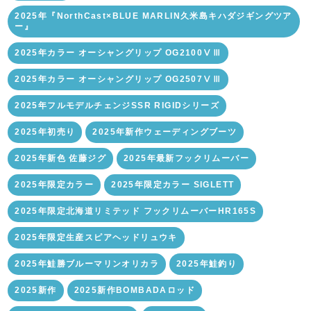
2025年『NorthCast×BLUE MARLIN久米島キハダジギングツア
ー』
2025年カラー オーシャングリップ OG2100ⅤⅢ
2025年カラー オーシャングリップ OG2507ⅤⅢ
2025年フルモデルチェンジSSR RIGIDシリーズ
2025年初売り
2025年新作ウェーディングブーツ
2025年新色 佐藤ジグ
2025年最新フックリムーバー
2025年限定カラー
2025年限定カラー SIGLETT
2025年限定北海道リミテッド フックリムーバーHR165S
2025年限定生産スピアヘッドリュウキ
2025年鮭勝ブルーマリンオリカラ
2025年鮭釣り
2025新作
2025新作BOMBADAロッド