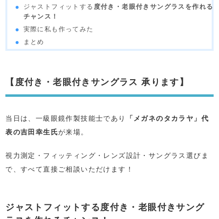
ジャストフィットする
度付き・老眼付きサングラスを作れる
チャンス！
実際に私も作ってみた
まとめ
【度付き・老眼付きサングラス 承ります】
当日は、一級眼鏡作製技能士であり
「メガネのタカラヤ」代
表の吉田幸生氏
が来場。
視力測定・フィッティング・レンズ設計・サングラス選びま
で、すべて直接ご相談いただけます！
ジャストフィットする
度付き・老眼付きサング