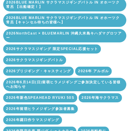
2026BLUE MARLIN サクラマスジギングバトル IN オホーツク
常呂 【出船確定！】
2026BLUE MARLIN サクラマスジギングバトル IN オホーツク
常呂【キャンセル待ちの皆様へ】
2026NorthCast × BLUEMARLIN 沖縄久米島キハダマグロツア
ー
2026サクラマスジギング 限定SPECIAL応援セット
2026サクラマスジギングバトル
2026ブリジギング・キャスティング
2026年 アルボル
2026年6月14日(日)留萌ヒラメジギングご参加決定している皆様
へお知らせ
2026年新色SPEAHEAD RYUKI 50S
2026年海サクラマス
2026年留萌ヒラメジギング参加者募集
2026年羅臼作ラマスジギング