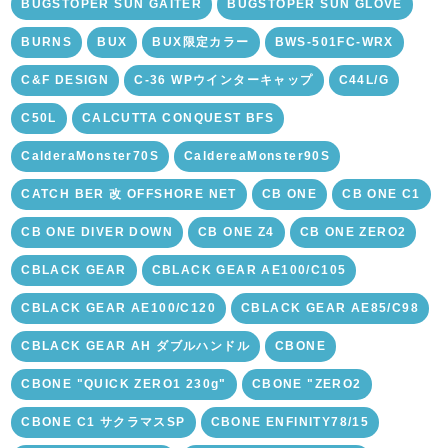
BUGSTOPER SUN GAITER
BUGSTOPER SUN GLOVE
BURNS
BUX
BUX限定カラー
BWS-501FC-WRX
C&F DESIGN
C-36 WPウインターキャップ
C44L/G
C50L
CALCUTTA CONQUEST BFS
CalderaMonster70S
CaldereaMonster90S
CATCH BER 改 OFFSHORE NET
CB ONE
CB ONE C1
CB ONE DIVER DOWN
CB ONE Z4
CB ONE ZERO2
CBLACK GEAR
CBLACK GEAR AE100/C105
CBLACK GEAR AE100/C120
CBLACK GEAR AE85/C98
CBLACK GEAR AH ダブルハンドル
CBONE
CBONE "QUICK ZERO1 230g"
CBONE "ZERO2
CBONE C1 サクラマスSP
CBONE ENFINITY78/15