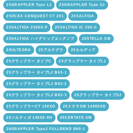
25GRAPPLER Type LJ
25GRAPPLER Type SJ
25OCEA CONQUEST CT 201
25SALTIGA
25SALTIGA 25000-P
25SALTIGA IC 300-C
25SALTIGA ハイグリップエッグノブ
25STELLA SW
25ULTEGRA
25アルテグラ
25カルディア
25グラップラー タイプC
25グラップラー タイプLJ
25グラップラー タイプLJ B63-1
25グラップラー タイプLJ B63-2
25グラップラー タイプLJ B63-3
25グラップラー タイプSJ
25グラップラーCT 150XG
25ステラSW 14000XG
25ソルティガ 14000-XH
26CERTATE SW
26GRAPPLER TypeJ FULLBEND B60-1