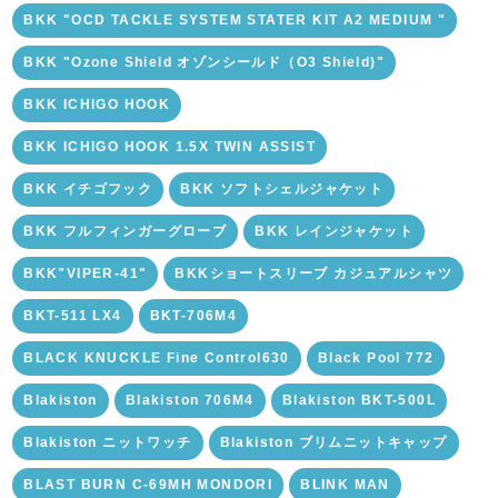
BKK "OCD TACKLE SYSTEM STATER KIT A2 MEDIUM "
BKK "Ozone Shield オゾンシールド（O3 Shield)"
BKK ICHIGO HOOK
BKK ICHIGO HOOK 1.5X TWIN ASSIST
BKK イチゴフック
BKK ソフトシェルジャケット
BKK フルフィンガーグローブ
BKK レインジャケット
BKK"VIPER-41"
BKKショートスリーブ カジュアルシャツ
BKT-511 LX4
BKT-706M4
BLACK KNUCKLE Fine Control630
Black Pool 772
Blakiston
Blakiston 706M4
Blakiston BKT-500L
Blakiston ニットワッチ
Blakiston ブリムニットキャップ
BLAST BURN C-69MH MONDORI
BLINK MAN