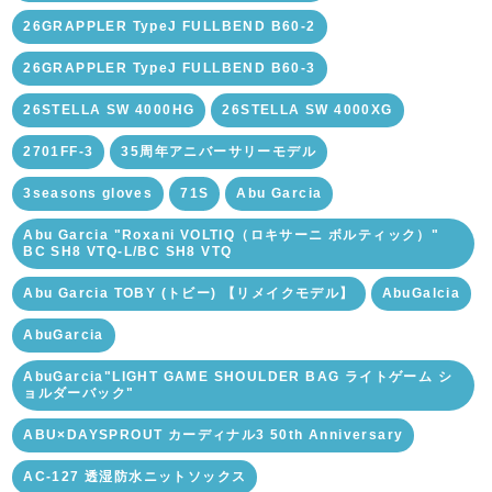
26GRAPPLER TypeJ FULLBEND B60-2
26GRAPPLER TypeJ FULLBEND B60-3
26STELLA SW 4000HG
26STELLA SW 4000XG
2701FF-3
35周年アニバーサリーモデル
3seasons gloves
71S
Abu Garcia
Abu Garcia "Roxani VOLTIQ（ロキサーニ ボルティック）"
BC SH8 VTQ-L/BC SH8 VTQ
Abu Garcia TOBY (トビー) 【リメイクモデル】
AbuGalcia
AbuGarcia
AbuGarcia"LIGHT GAME SHOULDER BAG ライトゲーム シ
ョルダーバック"
ABU×DAYSPROUT カーディナル3 50th Anniversary
AC-127 透湿防水ニットソックス