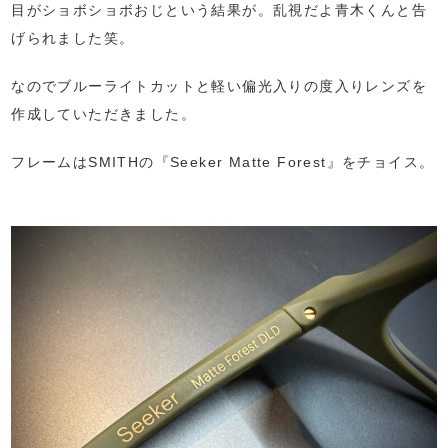
目がショボショボおじという結果が。乱視だよ青木くんと告
げられました笑。
なのでブルーライトカットと軽い偏光入りの度入りレンズを
作成していただきました。
フレームはSMITHの『Seeker Matte Forest』をチョイス。