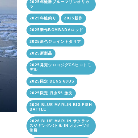
2025年鮭勝ブルーマリンオリカ
ラ
2025年鮭釣り
2025新作
2025新作BOMBADAロッド
2025新色ジョイントダリア
2025新製品
2025発売ウロコジグCSヒロトモ
デル
2025限定 DENS 60US
2025限定 月虫55 激沈
2026 BLUE MARLIN BIG FISH
BATTLE
2026 BLUE MARLIN サクラマ
スジギングバトル IN オホーツク
常呂