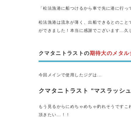
「松法漁港に船つけるから車で先に港に行っ
松法漁港は流氷が薄く、出船できるとのことで
ができました！本当に感謝でございます...
クマタニトラストの
期待大のメタル
今回メインで使用したジグは...
クマタニトラスト "マスラッシュ
もう見るからにめちゃめちゃ釣れそうですこれ
頂きたい...！！