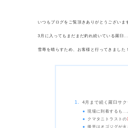
いつもブログをご覧頂きありがとうございま
3月に入ってもまだまだ釣れ続いている羅臼...
雪辱を晴らすため、お客様と行ってきました
4月まで続く羅臼サ
現場に到着するも...
クマタニトラストの
後半はオゴジグが火