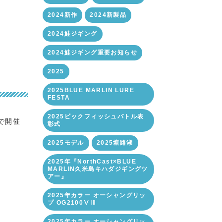
2024新作
2024新製品
2024鮭ジギング
2024鮭ジギング重要お知らせ
2025
2025BLUE MARLIN LURE
FESTA
2025ビックフィッシュバトル表
で開催
彰式
2025モデル
2025塘路湖
2025年『NorthCast×BLUE
MARLIN久米島キハダジギングツ
アー』
2025年カラー オーシャングリッ
プ OG2100ⅤⅢ
2025年カラー オーシャングリッ