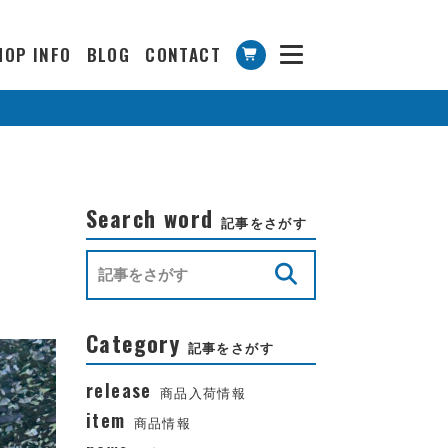
HOP INFO
BLOG
CONTACT
Search word
記事をさがす
Category
記事をさがす
release
商品入荷情報
item
商品情報