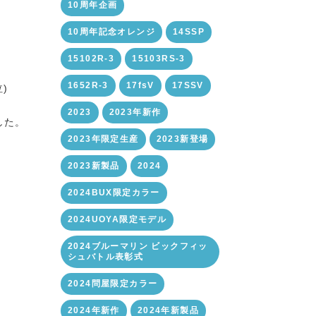
10周年企画
10周年記念オレンジ
14SSP
15102R-3
15103RS-3
1652R-3
17fsV
17SSV
)
2023
2023年新作
した。
2023年限定生産
2023新登場
2023新製品
2024
2024BUX限定カラー
2024UOYA限定モデル
2024ブルーマリン ビックフィッ
シュバトル表彰式
2024問屋限定カラー
2024年新作
2024年新製品