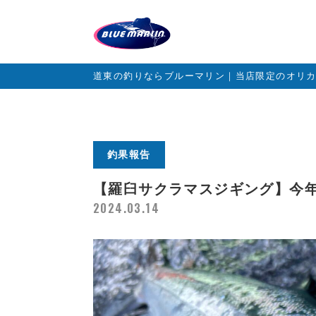
道東の釣りならブルーマリン｜当店限定のオリ
釣果報告
【羅臼サクラマスジギング】今
2024.03.14