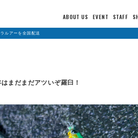
ABOUT US
EVENT
STAFF
S
カラルアーを全国配送
年はまだまだアツいぞ羅臼！