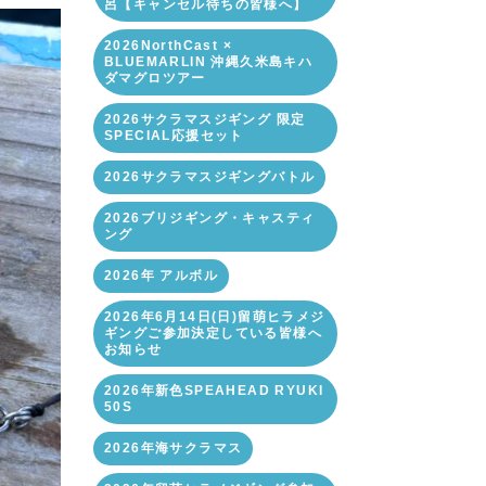
呂【キャンセル待ちの皆様へ】
2026NorthCast ×
BLUEMARLIN 沖縄久米島キハ
ダマグロツアー
2026サクラマスジギング 限定
SPECIAL応援セット
2026サクラマスジギングバトル
2026ブリジギング・キャスティ
ング
2026年 アルボル
2026年6月14日(日)留萌ヒラメジ
ギングご参加決定している皆様へ
お知らせ
2026年新色SPEAHEAD RYUKI
50S
2026年海サクラマス